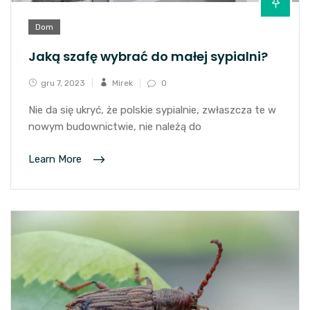
Dom
Jaką szafę wybrać do małej sypialni?
gru 7, 2023
Mirek
0
Nie da się ukryć, że polskie sypialnie, zwłaszcza te w
nowym budownictwie, nie należą do
Learn More