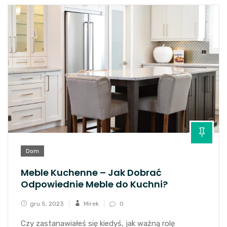
Dom
Meble Kuchenne – Jak Dobrać
Odpowiednie Meble do Kuchni?
gru 5, 2023
Mirek
0
Czy zastanawiałeś się kiedyś, jak ważną rolę