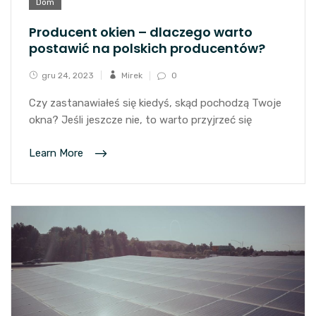
Dom
Producent okien – dlaczego warto
postawić na polskich producentów?
gru 24, 2023
Mirek
0
Czy zastanawiałeś się kiedyś, skąd pochodzą Twoje
okna? Jeśli jeszcze nie, to warto przyjrzeć się
Learn More