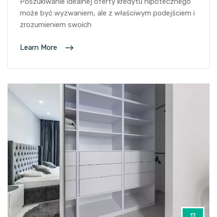
Poszukiwanie idealnej oferty kredytu hipotecznego
może być wyzwaniem, ale z właściwym podejściem i
zrozumieniem swoich
Learn More