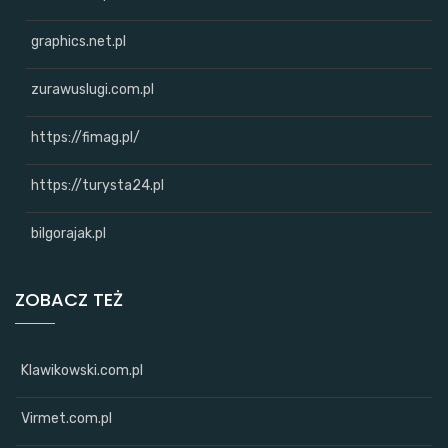
graphics.net.pl
zurawuslugi.com.pl
https://fimag.pl/
https://turysta24.pl
bilgorajak.pl
ZOBACZ TEŻ
Klawikowski.com.pl
Virmet.com.pl