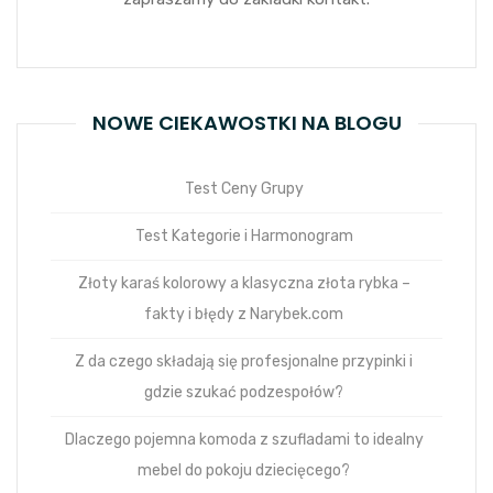
NOWE CIEKAWOSTKI NA BLOGU
Test Ceny Grupy
Test Kategorie i Harmonogram
Złoty karaś kolorowy a klasyczna złota rybka –
fakty i błędy z Narybek.com
Z da czego składają się profesjonalne przypinki i
gdzie szukać podzespołów?
Dlaczego pojemna komoda z szufladami to idealny
mebel do pokoju dziecięcego?