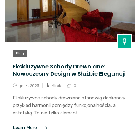
Blog
Ekskluzywne Schody Drewniane:
Nowoczesny Design w Służbie Elegancji
gru 4, 2023
Mirek
0
Ekskluzywne schody drewniane stanowią doskonały
przykład harmonii pomiędzy funkcjonalnością, a
estetyką. To nie tylko element
Learn More