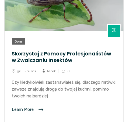
Dom
Skorzystaj z Pomocy Profesjonalistów
w Zwalczaniu Insektów
gru 5, 2023
Mirek
0
Czy kiedykolwiek zastanawiałeś się, dlaczego mrówki
zawsze znajdują drogę do twojej kuchni, pomimo
twoich najbardziej
Learn More