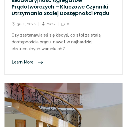
Bezawaryjność Agregatów
Prądotwórczych – Kluczowe Czynniki
Utrzymania Stałej Dostępności Prądu
gru 5, 2023
Mirek
0
Czy zastanawiałeś się kiedyś, co stoi za stałą
dostępnością prądu, nawet w najbardziej
ekstremalnych warunkach?
Learn More