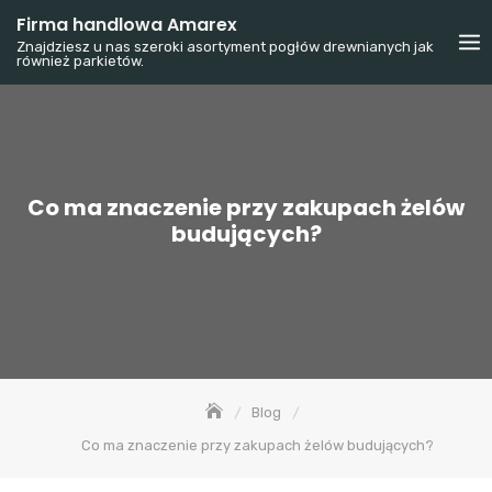
Skip
Firma handlowa Amarex
to
Znajdziesz u nas szeroki asortyment pogłów drewnianych jak
również parkietów.
content
Co ma znaczenie przy zakupach żelów
budujących?
Blog
Co ma znaczenie przy zakupach żelów budujących?