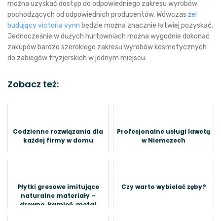
można uzyskać dostęp do odpowiedniego zakresu wyrobów
pochodzących od odpowiednich producentów. Wówczas
żel
budujący victoria vynn
będzie można znacznie łatwiej pozyskać.
Jednocześnie w dużych hurtowniach można wygodnie dokonać
zakupów bardzo szerokiego zakresu wyrobów kosmetycznych
do zabiegów fryzjerskich w jednym miejscu.
Zobacz też:
Codzienne rozwiązania dla
Profesjonalne usługi lawetą
każdej firmy w domu
w Niemczech
Płytki gresowe imitujące
Czy warto wybielać zęby?
naturalne materiały –
drewno, kamień, metal