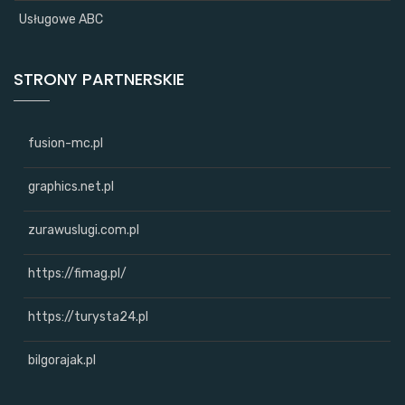
Usługowe ABC
STRONY PARTNERSKIE
fusion-mc.pl
graphics.net.pl
zurawuslugi.com.pl
https://fimag.pl/
https://turysta24.pl
bilgorajak.pl