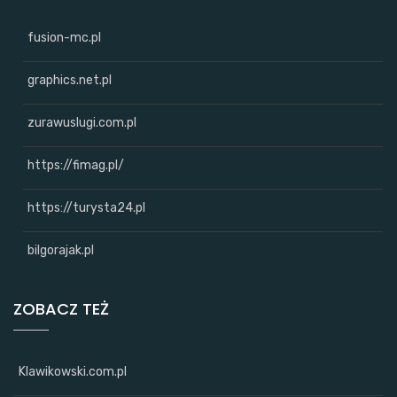
fusion-mc.pl
graphics.net.pl
zurawuslugi.com.pl
https://fimag.pl/
https://turysta24.pl
bilgorajak.pl
ZOBACZ TEŻ
Klawikowski.com.pl