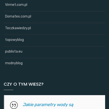
Virmet.com.pl
Domatex.com.pl
Teczkawiedzy.pl
topowyblog
publista.eu
modnyblog
CZY O TYM WIESZ?
Jakie parametry wody są