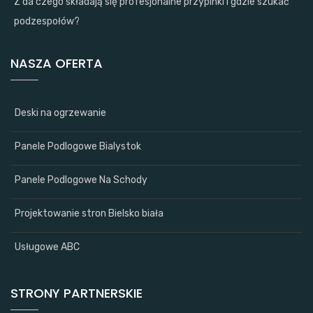
Z da czego składają się profesjonalne przypinki i gdzie szukać
podzespołów?
NASZA OFERTA
Deski na ogrzewanie
Panele Podlogowe Bialystok
Panele Podlogowe Na Schody
Projektowanie stron Bielsko biała
Usługowe ABC
STRONY PARTNERSKIE