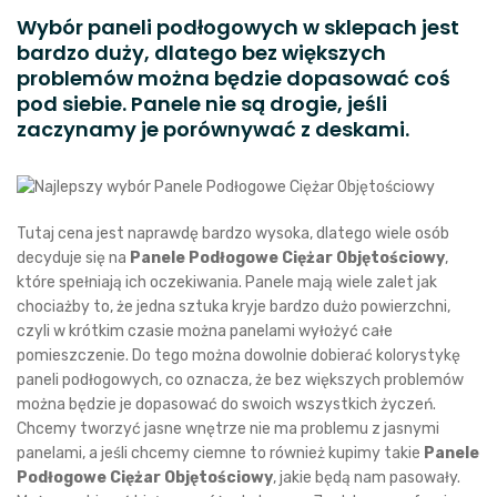
Wybór paneli podłogowych w sklepach jest
bardzo duży, dlatego bez większych
problemów można będzie dopasować coś
pod siebie. Panele nie są drogie, jeśli
zaczynamy je porównywać z deskami.
Tutaj cena jest naprawdę bardzo wysoka, dlatego wiele osób
decyduje się na
Panele Podłogowe Ciężar Objętościowy
,
które spełniają ich oczekiwania. Panele mają wiele zalet jak
chociażby to, że jedna sztuka kryje bardzo dużo powierzchni,
czyli w krótkim czasie można panelami wyłożyć całe
pomieszczenie. Do tego można dowolnie dobierać kolorystykę
paneli podłogowych, co oznacza, że bez większych problemów
można będzie je dopasować do swoich wszystkich życzeń.
Chcemy tworzyć jasne wnętrze nie ma problemu z jasnymi
panelami, a jeśli chcemy ciemne to również kupimy takie
Panele
Podłogowe Ciężar Objętościowy
, jakie będą nam pasowały.