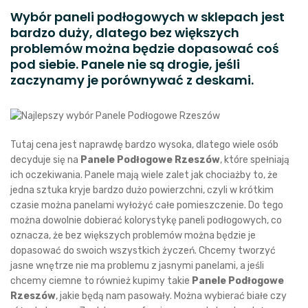
Wybór paneli podłogowych w sklepach jest
bardzo duży, dlatego bez większych
problemów można będzie dopasować coś
pod siebie. Panele nie są drogie, jeśli
zaczynamy je porównywać z deskami.
Tutaj cena jest naprawdę bardzo wysoka, dlatego wiele osób
decyduje się na
Panele Podłogowe Rzeszów
, które spełniają
ich oczekiwania. Panele mają wiele zalet jak chociażby to, że
jedna sztuka kryje bardzo dużo powierzchni, czyli w krótkim
czasie można panelami wyłożyć całe pomieszczenie. Do tego
można dowolnie dobierać kolorystykę paneli podłogowych, co
oznacza, że bez większych problemów można będzie je
dopasować do swoich wszystkich życzeń. Chcemy tworzyć
jasne wnętrze nie ma problemu z jasnymi panelami, a jeśli
chcemy ciemne to również kupimy takie
Panele Podłogowe
Rzeszów
, jakie będą nam pasowały. Można wybierać białe czy