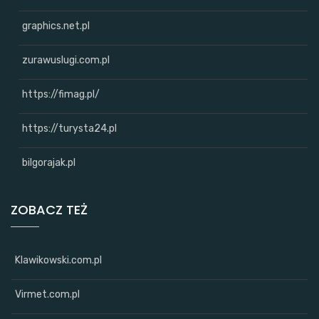
graphics.net.pl
zurawuslugi.com.pl
https://fimag.pl/
https://turysta24.pl
bilgorajak.pl
ZOBACZ TEŻ
Klawikowski.com.pl
Virmet.com.pl