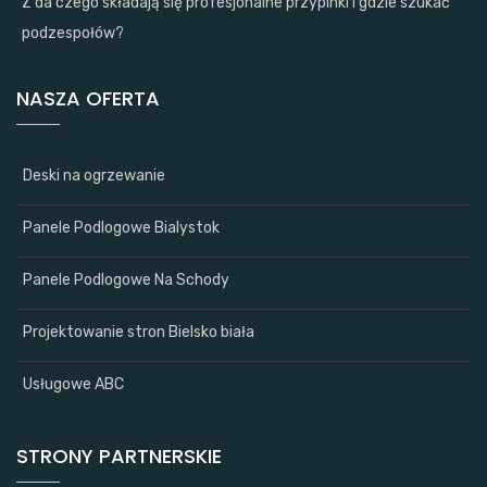
Z da czego składają się profesjonalne przypinki i gdzie szukać
podzespołów?
NASZA OFERTA
Deski na ogrzewanie
Panele Podlogowe Bialystok
Panele Podlogowe Na Schody
Projektowanie stron Bielsko biała
Usługowe ABC
STRONY PARTNERSKIE