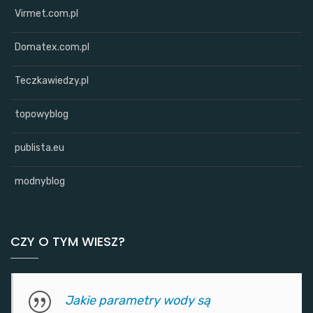
Virmet.com.pl
Domatex.com.pl
Teczkawiedzy.pl
topowyblog
publista.eu
modnyblog
CZY O TYM WIESZ?
Jakie parametry wody są