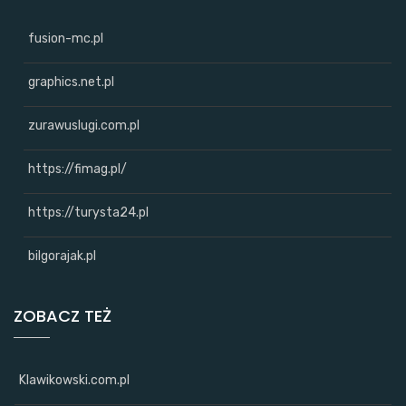
fusion-mc.pl
graphics.net.pl
zurawuslugi.com.pl
https://fimag.pl/
https://turysta24.pl
bilgorajak.pl
ZOBACZ TEŻ
Klawikowski.com.pl