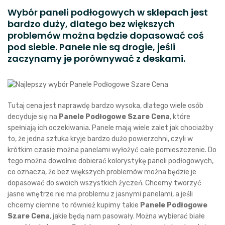
Wybór paneli podłogowych w sklepach jest
bardzo duży, dlatego bez większych
problemów można będzie dopasować coś
pod siebie. Panele nie są drogie, jeśli
zaczynamy je porównywać z deskami.
Tutaj cena jest naprawdę bardzo wysoka, dlatego wiele osób
decyduje się na
Panele Podłogowe Szare Cena
, które
spełniają ich oczekiwania. Panele mają wiele zalet jak chociażby
to, że jedna sztuka kryje bardzo dużo powierzchni, czyli w
krótkim czasie można panelami wyłożyć całe pomieszczenie. Do
tego można dowolnie dobierać kolorystykę paneli podłogowych,
co oznacza, że bez większych problemów można będzie je
dopasować do swoich wszystkich życzeń. Chcemy tworzyć
jasne wnętrze nie ma problemu z jasnymi panelami, a jeśli
chcemy ciemne to również kupimy takie
Panele Podłogowe
Szare Cena
, jakie będą nam pasowały. Można wybierać białe