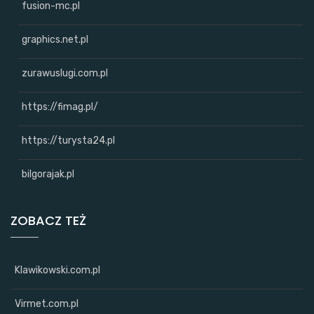
fusion-mc.pl
graphics.net.pl
zurawuslugi.com.pl
https://fimag.pl/
https://turysta24.pl
bilgorajak.pl
ZOBACZ TEŻ
Klawikowski.com.pl
Virmet.com.pl