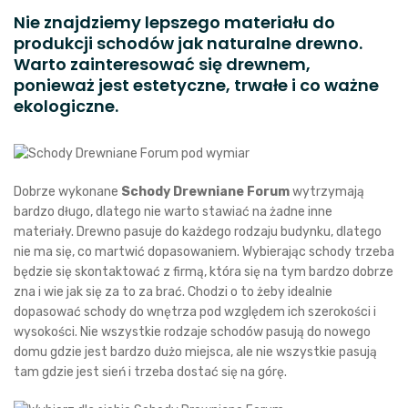
Nie znajdziemy lepszego materiału do
produkcji schodów jak naturalne drewno.
Warto zainteresować się drewnem,
ponieważ jest estetyczne, trwałe i co ważne
ekologiczne.
Dobrze wykonane
Schody Drewniane Forum
wytrzymają
bardzo długo, dlatego nie warto stawiać na żadne inne
materiały. Drewno pasuje do każdego rodzaju budynku, dlatego
nie ma się, co martwić dopasowaniem. Wybierając schody trzeba
będzie się skontaktować z firmą, która się na tym bardzo dobrze
zna i wie jak się za to za brać. Chodzi o to żeby idealnie
dopasować schody do wnętrza pod względem ich szerokości i
wysokości. Nie wszystkie rodzaje schodów pasują do nowego
domu gdzie jest bardzo dużo miejsca, ale nie wszystkie pasują
tam gdzie jest sień i trzeba dostać się na górę.