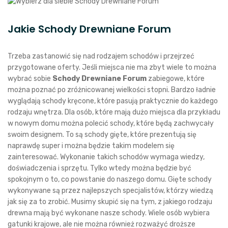
Jakie Schody Drewniane Forum
Trzeba zastanowić się nad rodzajem schodów i przejrzeć
przygotowane oferty. Jeśli miejsca nie ma zbyt wiele to można
wybrać sobie
Schody Drewniane Forum
zabiegowe, które
można poznać po zróżnicowanej wielkości stopni. Bardzo ładnie
wyglądają schody kręcone, które pasują praktycznie do każdego
rodzaju wnętrza. Dla osób, które mają dużo miejsca dla przykładu
w nowym domu można polecić schody, które będą zachwycały
swoim designem. To są schody gięte, które prezentują się
naprawdę super i można będzie takim modelem się
zainteresować. Wykonanie takich schodów wymaga wiedzy,
doświadczenia i sprzętu. Tylko wtedy można będzie być
spokojnym o to, co powstanie do naszego domu. Gięte schody
wykonywane są przez najlepszych specjalistów, którzy wiedzą
jak się za to zrobić. Musimy skupić się na tym, z jakiego rodzaju
drewna mają być wykonane nasze schody. Wiele osób wybiera
gatunki krajowe, ale nie można również rozważyć droższe