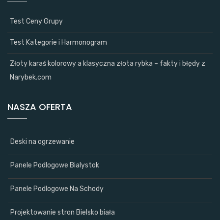
Test Ceny Grupy
Test Kategorie i Harmonogram
Złoty karaś kolorowy a klasyczna złota rybka – fakty i błędy z
Narybek.com
NASZA OFERTA
Deski na ogrzewanie
Panele Podlogowe Bialystok
Panele Podlogowe Na Schody
Projektowanie stron Bielsko biała