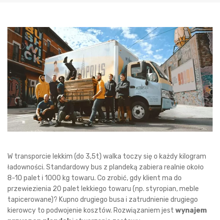
W transporcie lekkim (do 3,5t) walka toczy się o każdy kilogram
ładowności. Standardowy bus z plandeką zabiera realnie około
8-10 palet i 1000 kg towaru. Co zrobić, gdy klient ma do
przewiezienia 20 palet lekkiego towaru (np. styropian, meble
tapicerowane)? Kupno drugiego busa i zatrudnienie drugiego
kierowcy to podwojenie kosztów. Rozwiązaniem jest
wynajem