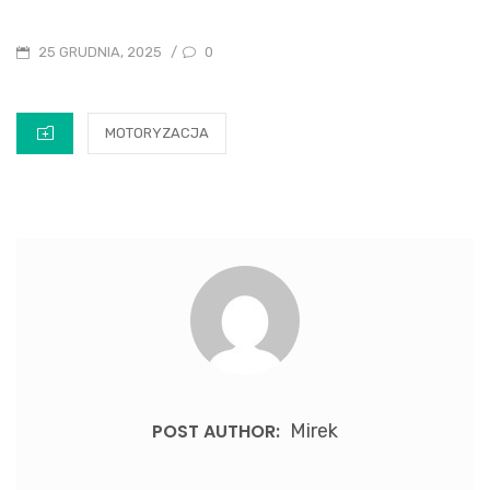
POSTED
0
25 GRUDNIA, 2025
/
ON
CATEGORIES
MOTORYZACJA
POST AUTHOR:
Mirek