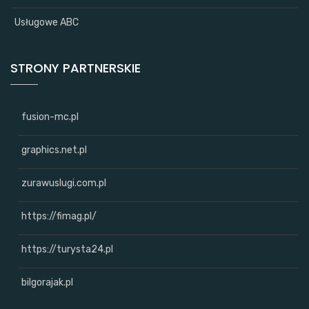
Usługowe ABC
STRONY PARTNERSKIE
fusion-mc.pl
graphics.net.pl
zurawuslugi.com.pl
https://fimag.pl/
https://turysta24.pl
bilgorajak.pl