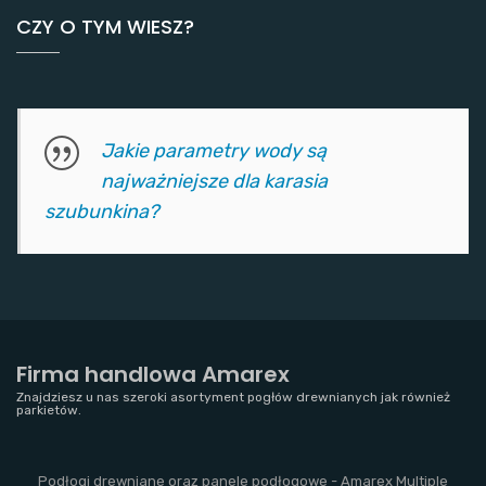
CZY O TYM WIESZ?
Jakie parametry wody są
najważniejsze dla karasia
szubunkina?
Firma handlowa Amarex
Znajdziesz u nas szeroki asortyment pogłów drewnianych jak również
parkietów.
Podłogi drewniane oraz panele podłogowe - Amarex Multiple