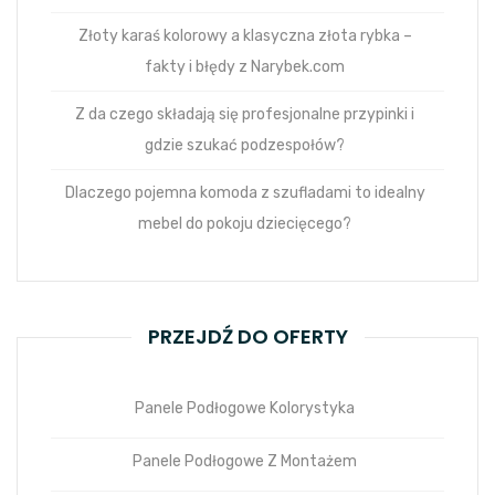
Złoty karaś kolorowy a klasyczna złota rybka –
fakty i błędy z Narybek.com
Z da czego składają się profesjonalne przypinki i
gdzie szukać podzespołów?
Dlaczego pojemna komoda z szufladami to idealny
mebel do pokoju dziecięcego?
PRZEJDŹ DO OFERTY
Panele Podłogowe Kolorystyka
Panele Podłogowe Z Montażem