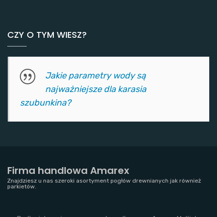
CZY O TYM WIESZ?
Jakie parametry wody są
najważniejsze dla karasia
szubunkina?
Firma handlowa Amarex
Znajdziesz u nas szeroki asortyment pogłów drewnianych jak również
parkietów.