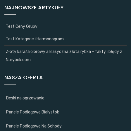
NAJNOWSZE ARTYKUŁY
Test Ceny Grupy
Test Kategorie i Harmonogram
Złoty karaś kolorowy a klasyczna złota rybka – fakty i błędy z
Narybek.com
NASZA OFERTA
Deski na ogrzewanie
Panele Podlogowe Bialystok
Panele Podlogowe Na Schody