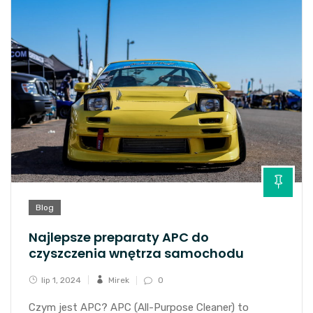
Blog
Najlepsze preparaty APC do
czyszczenia wnętrza samochodu
lip 1, 2024
Mirek
0
Czym jest APC? APC (All-Purpose Cleaner) to