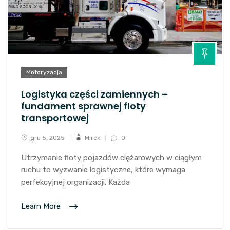
Motoryzacja
Logistyka części zamiennych –
fundament sprawnej floty
transportowej
gru 5, 2025
Mirek
0
Utrzymanie floty pojazdów ciężarowych w ciągłym
ruchu to wyzwanie logistyczne, które wymaga
perfekcyjnej organizacji. Każda
Learn More