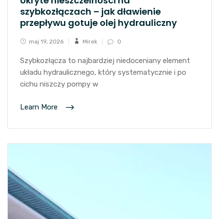
Ukryte nieszczelności na
szybkozłączach – jak dławienie
przepływu gotuje olej hydrauliczny
maj 19, 2026
Mirek
0
Szybkozłącza to najbardziej niedoceniany element
układu hydraulicznego, który systematycznie i po
cichu niszczy pompy w
Learn More