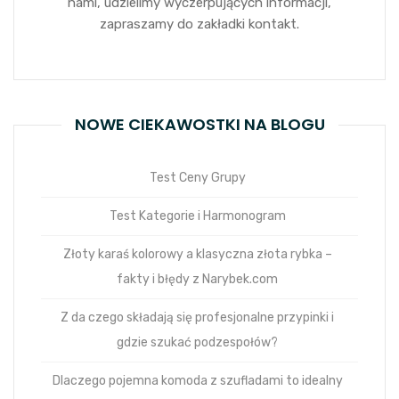
nami, udzielimy wyczerpujących informacji,
zapraszamy do zakładki kontakt.
NOWE CIEKAWOSTKI NA BLOGU
Test Ceny Grupy
Test Kategorie i Harmonogram
Złoty karaś kolorowy a klasyczna złota rybka –
fakty i błędy z Narybek.com
Z da czego składają się profesjonalne przypinki i
gdzie szukać podzespołów?
Dlaczego pojemna komoda z szufladami to idealny