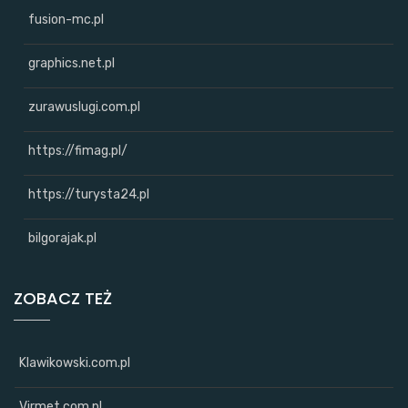
fusion-mc.pl
graphics.net.pl
zurawuslugi.com.pl
https://fimag.pl/
https://turysta24.pl
bilgorajak.pl
ZOBACZ TEŻ
Klawikowski.com.pl
Virmet.com.pl