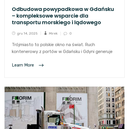
Odbudowa powypadkowa w Gdańsku
– kompleksowe wsparcie dla
transportu morskiego i lądowego
gru 14, 2025
Mirek
0
Trójmiasto to polskie okno na świat. Ruch
kontenerowy z portów w Gdańsku i Gdyni generuje
Learn More