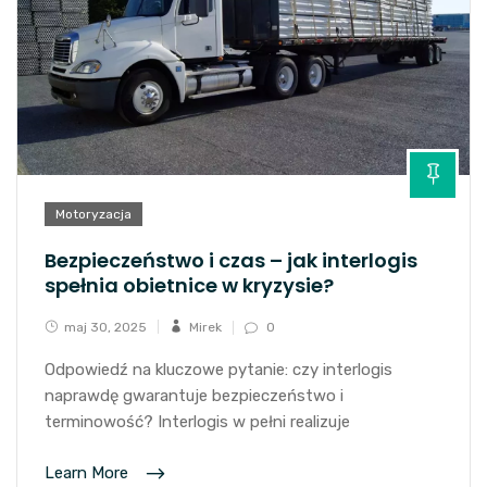
Motoryzacja
Bezpieczeństwo i czas – jak interlogis
spełnia obietnice w kryzysie?
maj 30, 2025
Mirek
0
Odpowiedź na kluczowe pytanie: czy interlogis
naprawdę gwarantuje bezpieczeństwo i
terminowość? Interlogis w pełni realizuje
Learn More