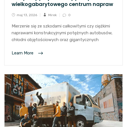
wielkogabarytowego centrum napraw
maj 13, 2026
Mirek
0
Mierzenie się ze szkodami całkowitymi czy ciężkimi
naprawami konstrukcyjnymi potężnych autobusów,
chłodni objętościowych oraz gigantycznych
Learn More