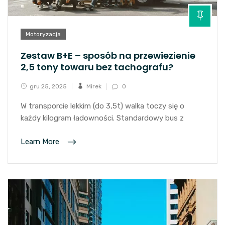
Motoryzacja
Zestaw B+E – sposób na przewiezienie
2,5 tony towaru bez tachografu?
gru 25, 2025
Mirek
0
W transporcie lekkim (do 3,5t) walka toczy się o
każdy kilogram ładowności. Standardowy bus z
Learn More