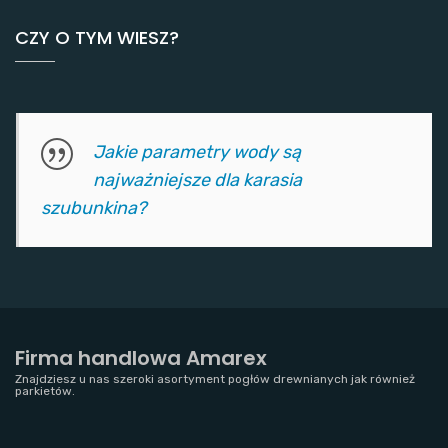
CZY O TYM WIESZ?
Jakie parametry wody są
najważniejsze dla karasia
szubunkina?
Firma handlowa Amarex
Znajdziesz u nas szeroki asortyment pogłów drewnianych jak również
parkietów.