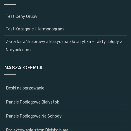
Test Ceny Grupy
Test Kategorie i Harmonogram
Złoty karaś kolorowy a klasyczna złota rybka – fakty i błędy z
Narybek.com
NASZA OFERTA
Deski na ogrzewanie
Panele Podlogowe Bialystok
Panele Podlogowe Na Schody
Projektowanie stron Bielsko biała