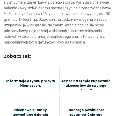
się importem ziaren kawy z całego świata. Posiadają one swoje
palarnie kawy, dzięki czemu można liczyć na aromatyczną kawę.
Można nabyć ziarna w różnych opakowaniach zazwyczaj od 100
gram do 1 kilograma. Dzięki czemu będziemy mogli na bieżąco
uzupełniać ją w ekspresie. Na całym świecie hoduje się różne
odmiany kawy, najczęściej w sklepach kupujemy mieszanki
różnych w celu do brania jak najlepszego aromatu. Jednym z
najpopularniejszych gatunków kawy jest Arabica.
Zobacz też:
Informacje o rynku pracy w
Jesteś na etapie kupowania
Niemczech.
akcesoriów do swojego
domu?
Niech twoje lampy
Dlaczego powinieneś
zewnętrzne działają
zastanowić się nad