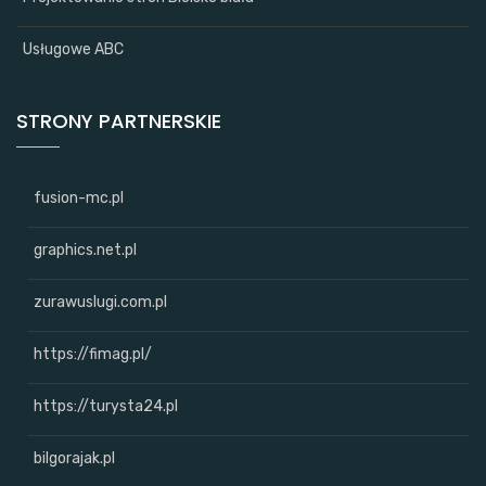
Usługowe ABC
STRONY PARTNERSKIE
fusion-mc.pl
graphics.net.pl
zurawuslugi.com.pl
https://fimag.pl/
https://turysta24.pl
bilgorajak.pl