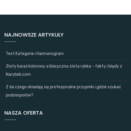
NAJNOWSZE ARTYKUŁY
Test Kategorie i Harmonogram
Złoty karaś kolorowy a klasyczna złota rybka – fakty i błędy z
Narybek.com
Z da czego składają się profesjonalne przypinki i gdzie szukać
podzespołów?
NASZA OFERTA