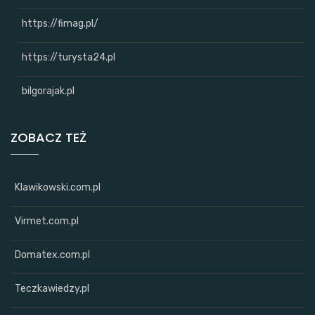
https://fimag.pl/
https://turysta24.pl
bilgorajak.pl
ZOBACZ TEŻ
Klawikowski.com.pl
Virmet.com.pl
Domatex.com.pl
Teczkawiedzy.pl