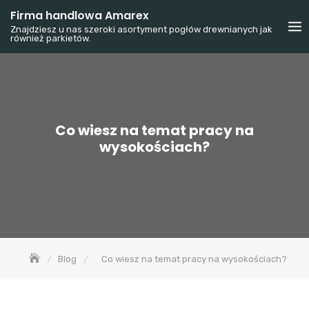
Skip
Firma handlowa Amarex
to
Znajdziesz u nas szeroki asortyment pogłów drewnianych jak
również parkietów.
content
Co wiesz na temat pracy na
wysokościach?
Blog
Co wiesz na temat pracy na wysokościach?