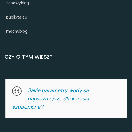
topowyblog
publista.eu
modnyblog
CZY O TYM WIESZ?
Jakie parametry wody są
najważniejsze dla karasia
szubunkina?