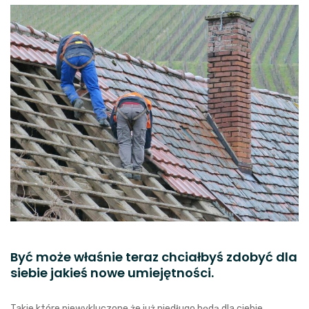
Być może właśnie teraz chciałbyś zdobyć dla
siebie jakieś nowe umiejętności.
Takie które niewykluczone że już niedługo będą dla ciebie