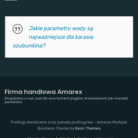
Jakie parametry wody są
najważniejsze dla karasia
szubunkina?
Firma handlowa Amarex
Znajdziesz u nas szeroki asortyment pogłów drewnianych jak również
parkietów.
Podłogi drewniane oraz panele podłogowe - Amarex Multiple
Business Theme by
Keon Themes