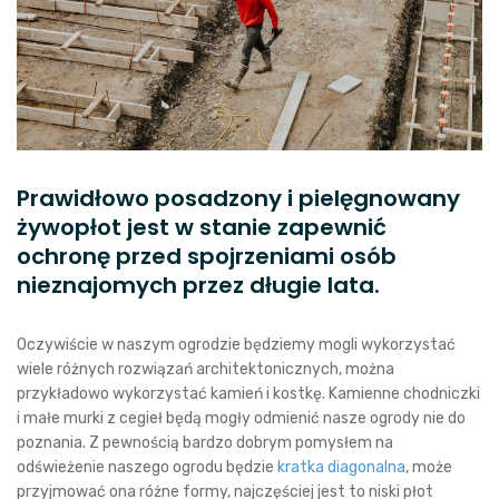
Prawidłowo posadzony i pielęgnowany
żywopłot jest w stanie zapewnić
ochronę przed spojrzeniami osób
nieznajomych przez długie lata.
Oczywiście w naszym ogrodzie będziemy mogli wykorzystać
wiele różnych rozwiązań architektonicznych, można
przykładowo wykorzystać kamień i kostkę. Kamienne chodniczki
i małe murki z cegieł będą mogły odmienić nasze ogrody nie do
poznania. Z pewnością bardzo dobrym pomysłem na
odświeżenie naszego ogrodu będzie
kratka diagonalna
, może
przyjmować ona różne formy, najczęściej jest to niski płot