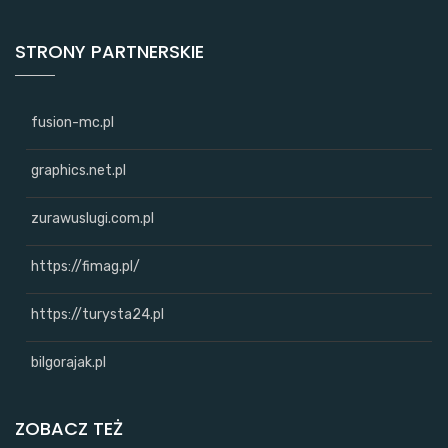
STRONY PARTNERSKIE
fusion-mc.pl
graphics.net.pl
zurawuslugi.com.pl
https://fimag.pl/
https://turysta24.pl
bilgorajak.pl
ZOBACZ TEŻ