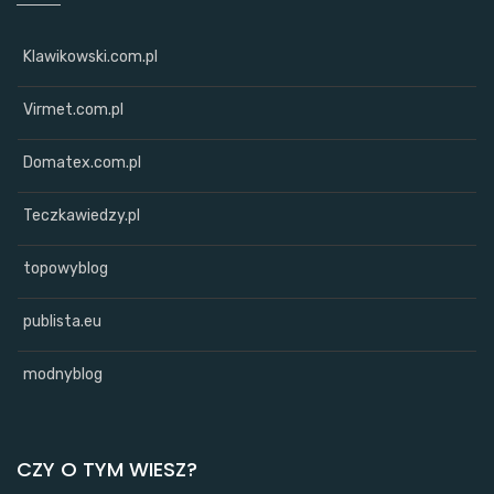
Klawikowski.com.pl
Virmet.com.pl
Domatex.com.pl
Teczkawiedzy.pl
topowyblog
publista.eu
modnyblog
CZY O TYM WIESZ?