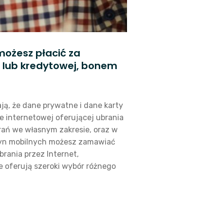
możesz płacić za
 lub kredytowej, bonem
ją, że dane prywatne i dane karty
ie internetowej oferującej ubrania
rań we własnym zakresie, oraz w
tryn mobilnych możesz zamawiać
rania przez Internet,
 oferują szeroki wybór różnego