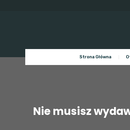
Skip
to
content
Strona Główna
O
Nie musisz wydaw