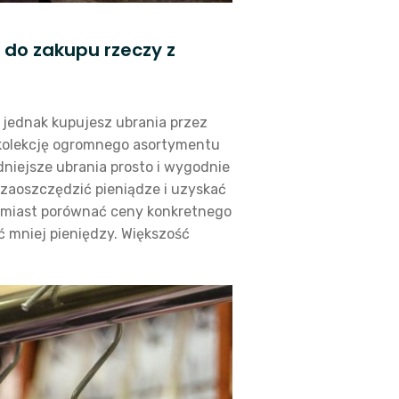
 do zakupu rzeczy z
i jednak kupujesz ubrania przez
 kolekcję ogromnego asortymentu
niejsze ubrania prosto i wygodnie
 zaoszczędzić pieniądze i uzyskać
chmiast porównać ceny konkretnego
 mniej pieniędzy. Większość