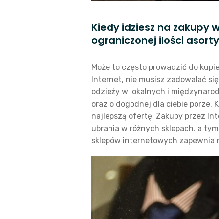
Kiedy idziesz na zakupy 
ograniczonej ilości asort
Może to często prowadzić do kupien
Internet, nie musisz zadowalać s
odzieży w lokalnych i międzynaro
oraz o dogodnej dla ciebie porze.
najlepszą ofertę. Zakupy przez I
ubrania w różnych sklepach, a t
sklepów internetowych zapewnia r