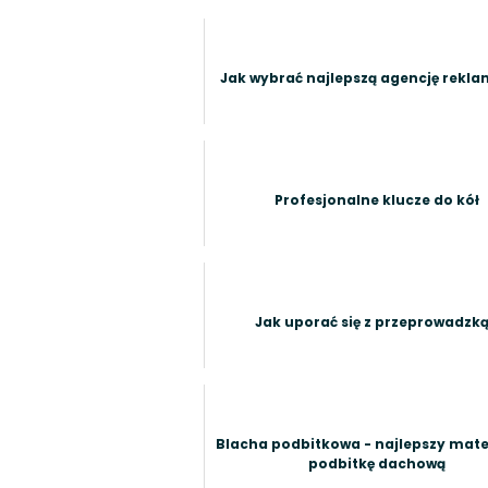
Jak wybrać najlepszą agencję rekl
Profesjonalne klucze do kół
Jak uporać się z przeprowadzk
Blacha podbitkowa - najlepszy mate
podbitkę dachową