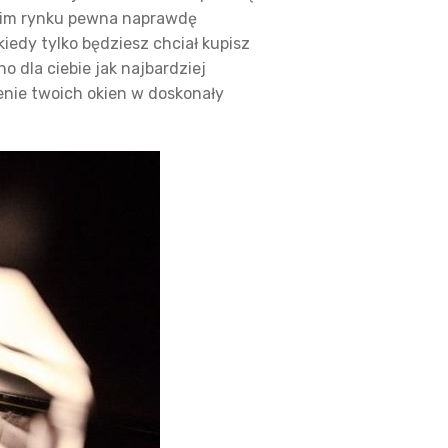
lskim rynku pewna naprawdę
iedy tylko będziesz chciał kupisz
 dla ciebie jak najbardziej
nie twoich okien w doskonały