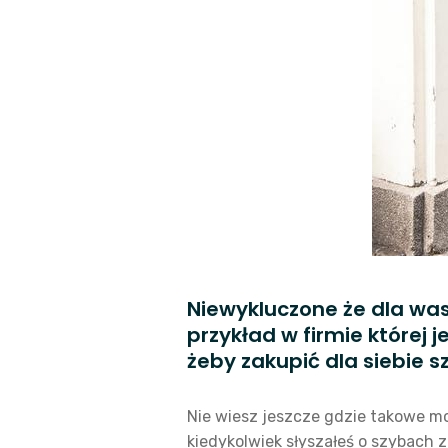
Niewykluczone że dla was
przykład w firmie której
żeby zakupić dla siebie s
Nie wiesz jeszcze gdzie takowe m
kiedykolwiek słyszałeś o szybach z