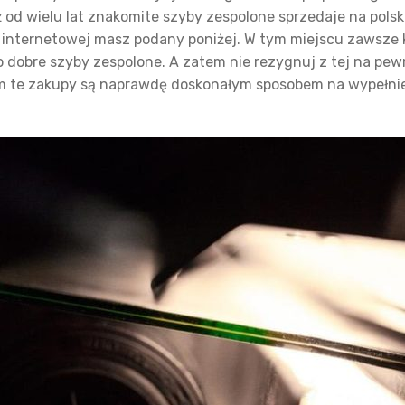
uż od wielu lat znakomite szyby zespolone sprzedaje na po
y internetowej masz podany poniżej. W tym miejscu zawsze k
 dobre szyby zespolone. A zatem nie rezygnuj z tej na pewno
m te zakupy są naprawdę doskonałym sposobem na wypełnie