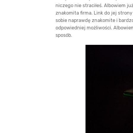
niczego nie straciłeś. Albowiem j
znakomita firma. Link do jej stron
sobie naprawdę znakomite i bardzo
odpowiedniej możliwości. Albowie
sposób.