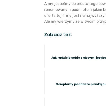
A my jesteśmy po prostu tego pewn
renomowanym podmiotem jakim bez
oferta tej firmy jest na najwyższy
Ale my wierzymy że w twoim przypa
Zobacz też:
Jak radzicie sobie z obcymi język
Ocieplamy poddasze pianką p