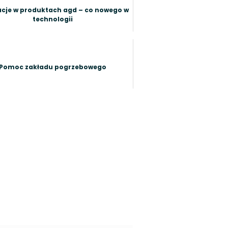
cje w produktach agd – co nowego w
technologii
Pomoc zakładu pogrzebowego