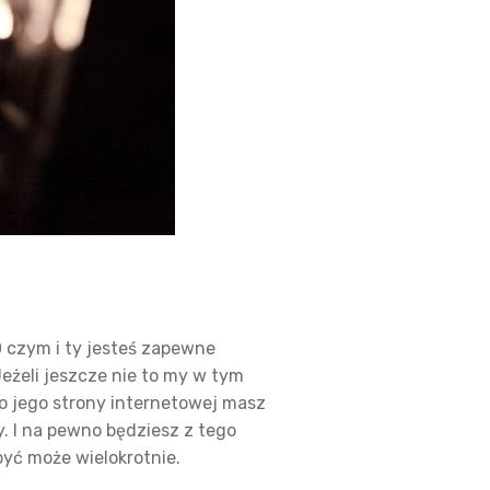
 czym i ty jesteś zapewne
eżeli jeszcze nie to my w tym
o jego strony internetowej masz
. I na pewno będziesz z tego
yć może wielokrotnie.