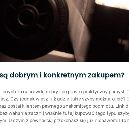
 są dobrym i konkretnym zakupem?
lonych to naprawdę dobry i po prostu praktyczny pomysł. O
sz. Czy jednak wiesz już gdzie takie szyby można kupić? J
eraz został klientem pewnego znakomitego podmiotu. Link d
 bez wahania zacznij właśnie tutaj kupować tego typu szyby
m. O czym z pewnością przekonasz się już niebawem. I to b