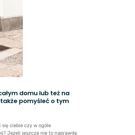
 całym domu lub też na
ś także pomyśleć o tym
się ciebie czy w ogóle
eś? Jeżeli jeszcze nie to naprawdę