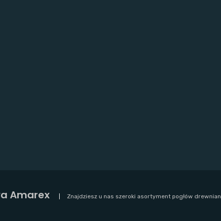
wa Amarex
Znajdziesz u nas szeroki asortyment pogłów drewnian