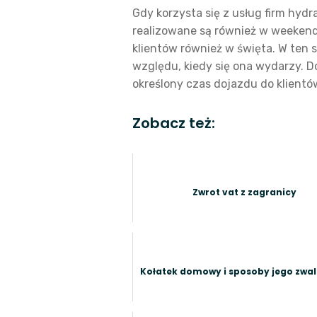
Gdy korzysta się z usług firm hyd
realizowane są również w weekend
klientów również w święta. W ten 
względu, kiedy się ona wydarzy. D
określony czas dojazdu do klientów
Zobacz też:
Zwrot vat z zagranicy
Kołatek domowy i sposoby jego zwa