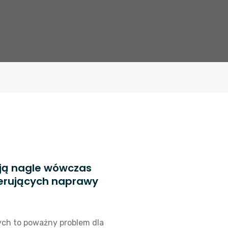
ują nagle wówczas
oferujących naprawy
nych to poważny problem dla