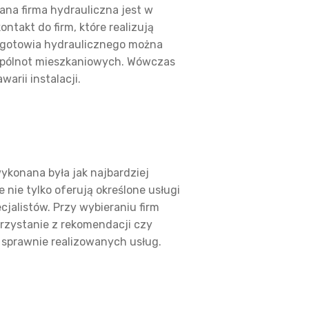
na firma hydrauliczna jest w
ntakt do firm, które realizują
pogotowia hydraulicznego można
wspólnot mieszkaniowych. Wówczas
arii instalacji.
wykonana była jak najbardziej
nie tylko oferują określone usługi
jalistów. Przy wybieraniu firm
orzystanie z rekomendacji czy
 sprawnie realizowanych usług.