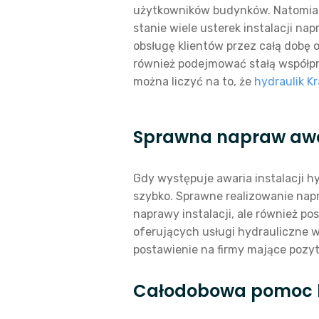
użytkowników budynków. Natomiast
stanie wiele usterek instalacji nap
obsługę klientów przez całą dobę 
również podejmować stałą współp
można liczyć na to, że
hydraulik K
Sprawna napraw awari
Gdy występuje awaria instalacji h
szybko. Sprawne realizowanie napr
naprawy instalacji, ale również p
oferujących usługi hydrauliczne w
postawienie na firmy mające pozy
Całodobowa pomoc 