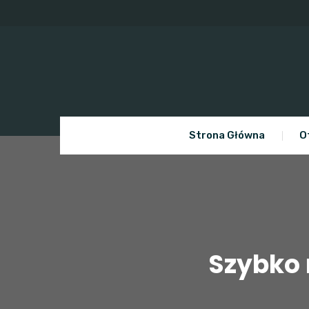
Skip
to
content
Strona Główna
O
Szybko 