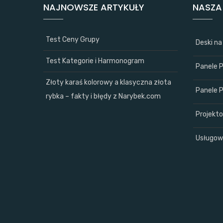
NAJNOWSZE ARTYKUŁY
NASZA
Test Ceny Grupy
Deski n
Test Kategorie i Harmonogram
Panele 
Złoty karaś kolorowy a klasyczna złota
Panele 
rybka – fakty i błędy z Narybek.com
Projekto
Usługow