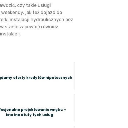
awdzić, czy takie usługi
 weekendy, jak też dojazd do
rki instalacji hydraulicznych bez
 w stanie zapewnić również
nstalacji.
ądamy oferty kredytów hipotecznych
fesjonalne projektowanie wnętrz –
istotne atuty tych usług