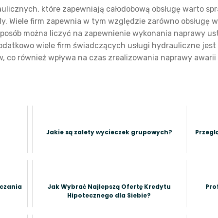
raulicznych, które zapewniają całodobową obsługę warto spr
y. Wiele firm zapewnia w tym względzie zarówno obsługę w
sposób można liczyć na zapewnienie wykonania naprawy uste
odatkowo wiele firm świadczących usługi hydrauliczne jest
, co również wpływa na czas zrealizowania naprawy awarii i
Jakie są zalety wycieczek grupowych?
Przegl
lczania
Jak Wybrać Najlepszą Ofertę Kredytu
Pro
Hipotecznego dla Siebie?