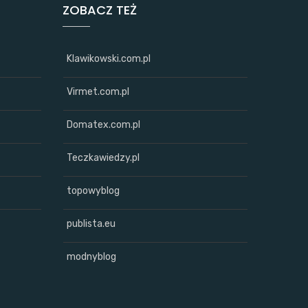
ZOBACZ TEŻ
Klawikowski.com.pl
Virmet.com.pl
Domatex.com.pl
Teczkawiedzy.pl
topowyblog
publista.eu
modnyblog