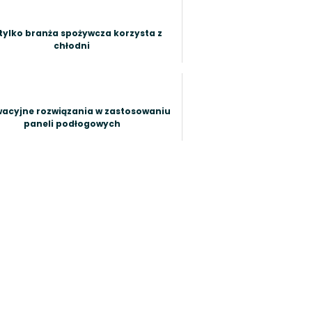
 tylko branża spożywcza korzysta z
chłodni
acyjne rozwiązania w zastosowaniu
paneli podłogowych