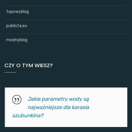
topowyblog
publista.eu
modnyblog
CZY O TYM WIESZ?
Jakie parametry wody są
najważniejsze dla karasia
szubunkina?