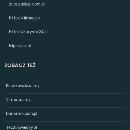
zurawuslugi.com.pl
https://fimag.pl/
https://turysta24.pl
bilgorajak.pl
ZOBACZ TEŻ
Klawikowski.com.pl
Virmet.com.pl
Domatex.com.pl
Teczkawiedzy.pl