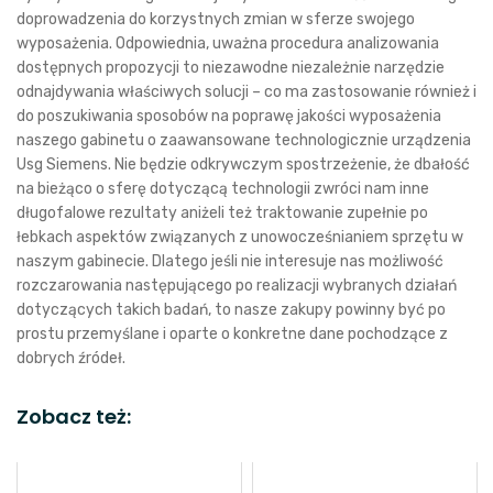
doprowadzenia do korzystnych zmian w sferze swojego
wyposażenia. Odpowiednia, uważna procedura analizowania
dostępnych propozycji to niezawodne niezależnie narzędzie
odnajdywania właściwych solucji – co ma zastosowanie również i
do poszukiwania sposobów na poprawę jakości wyposażenia
naszego gabinetu o zaawansowane technologicznie urządzenia
Usg Siemens. Nie będzie odkrywczym spostrzeżenie, że dbałość
na bieżąco o sferę dotyczącą technologii zwróci nam inne
długofalowe rezultaty aniżeli też traktowanie zupełnie po
łebkach aspektów związanych z unowocześnianiem sprzętu w
naszym gabinecie. Dlatego jeśli nie interesuje nas możliwość
rozczarowania następującego po realizacji wybranych działań
dotyczących takich badań, to nasze zakupy powinny być po
prostu przemyślane i oparte o konkretne dane pochodzące z
dobrych źródeł.
Zobacz też: