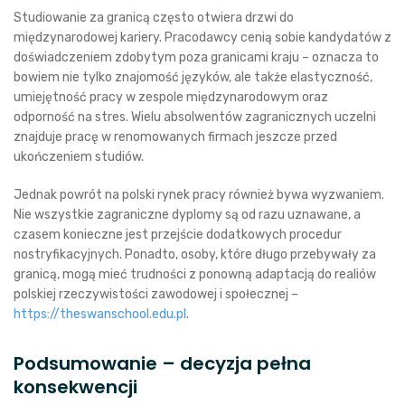
Studiowanie za granicą często otwiera drzwi do
międzynarodowej kariery. Pracodawcy cenią sobie kandydatów z
doświadczeniem zdobytym poza granicami kraju – oznacza to
bowiem nie tylko znajomość języków, ale także elastyczność,
umiejętność pracy w zespole międzynarodowym oraz
odporność na stres. Wielu absolwentów zagranicznych uczelni
znajduje pracę w renomowanych firmach jeszcze przed
ukończeniem studiów.
Jednak powrót na polski rynek pracy również bywa wyzwaniem.
Nie wszystkie zagraniczne dyplomy są od razu uznawane, a
czasem konieczne jest przejście dodatkowych procedur
nostryfikacyjnych. Ponadto, osoby, które długo przebywały za
granicą, mogą mieć trudności z ponowną adaptacją do realiów
polskiej rzeczywistości zawodowej i społecznej –
https://theswanschool.edu.pl
.
Podsumowanie – decyzja pełna
konsekwencji