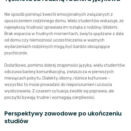
Nie sposób pominąć kwestii emocjonalnych związanych z
opuszczeniem rodzinnego domu. Wielu studentów wskazuje, że
największą trudność sprawiała im rozłąka z rodziną i bliskimi.
Brak wsparcia w trudnych momentach, święta spędzane z dala
od domu czy niemożność uczestniczenia w ważnych
wydarzeniach rodzinnych mogą być bardzo obciążające
psychicznie.
Dodatkowo, pomimo dobrej znajomości języka, wielu studentów
odczuwa barierę komunikacyjną, zwłaszcza w pierwszych
miesiącach pobytu. Dialekty, idiomy, różnice kulturowe –
wszystko to może prowadzić do nieporozumień i uczucia
wyobcowania. Z czasem sytuacja zwykle się poprawia, ale
początki bywają trudne i wymagają cierpliwości.
Perspektywy zawodowe po ukończeniu
studiów