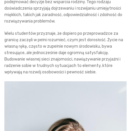
podejmować decyzje bez wsparcia rodziny. Tego rodzaju
doświadczenia sprzyjają dojrzewaniu i rozwijaniu umiejętności
miękkich, takich jak zaradność, odpowiedzialność i zdolność do
rozwiązywania problemów.
Wielu studentów przyznaje, że dopiero po przeprowadzce za
granicę zaczęli w pełni rozumieć, czym jest dorosłość. Życie na
własną rękę, często w zupełnie nowym środowisku, bywa
stresujące, ale jednocześnie daje ogromną satysfakcję.
Budowanie własnej sieci znajomości, nawiązywanie przyjaźni i
radzenie sobie w trudnych sytuacjach to elementy, które
wpływają na rozwój osobowości i pewność siebie.