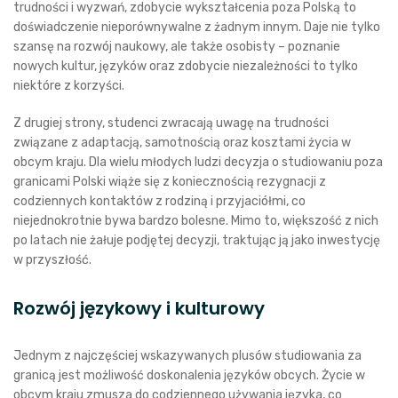
trudności i wyzwań, zdobycie wykształcenia poza Polską to
doświadczenie nieporównywalne z żadnym innym. Daje nie tylko
szansę na rozwój naukowy, ale także osobisty – poznanie
nowych kultur, języków oraz zdobycie niezależności to tylko
niektóre z korzyści.
Z drugiej strony, studenci zwracają uwagę na trudności
związane z adaptacją, samotnością oraz kosztami życia w
obcym kraju. Dla wielu młodych ludzi decyzja o studiowaniu poza
granicami Polski wiąże się z koniecznością rezygnacji z
codziennych kontaktów z rodziną i przyjaciółmi, co
niejednokrotnie bywa bardzo bolesne. Mimo to, większość z nich
po latach nie żałuje podjętej decyzji, traktując ją jako inwestycję
w przyszłość.
Rozwój językowy i kulturowy
Jednym z najczęściej wskazywanych plusów studiowania za
granicą jest możliwość doskonalenia języków obcych. Życie w
obcym kraju zmusza do codziennego używania języka, co