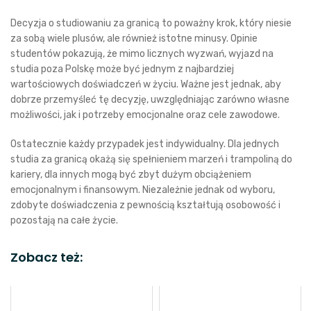
Decyzja o studiowaniu za granicą to poważny krok, który niesie
za sobą wiele plusów, ale również istotne minusy. Opinie
studentów pokazują, że mimo licznych wyzwań, wyjazd na
studia poza Polskę może być jednym z najbardziej
wartościowych doświadczeń w życiu. Ważne jest jednak, aby
dobrze przemyśleć tę decyzję, uwzględniając zarówno własne
możliwości, jak i potrzeby emocjonalne oraz cele zawodowe.
Ostatecznie każdy przypadek jest indywidualny. Dla jednych
studia za granicą okażą się spełnieniem marzeń i trampoliną do
kariery, dla innych mogą być zbyt dużym obciążeniem
emocjonalnym i finansowym. Niezależnie jednak od wyboru,
zdobyte doświadczenia z pewnością kształtują osobowość i
pozostają na całe życie.
Zobacz też: