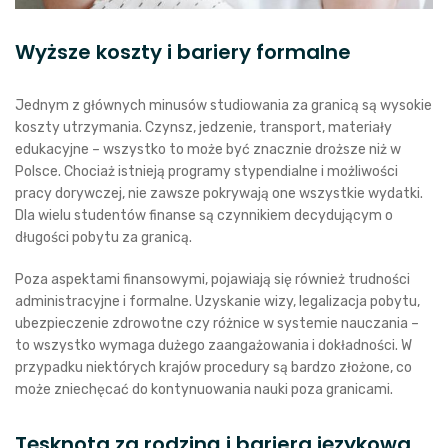
Wyższe koszty i bariery formalne
Jednym z głównych minusów studiowania za granicą są wysokie
koszty utrzymania. Czynsz, jedzenie, transport, materiały
edukacyjne – wszystko to może być znacznie droższe niż w
Polsce. Chociaż istnieją programy stypendialne i możliwości
pracy dorywczej, nie zawsze pokrywają one wszystkie wydatki.
Dla wielu studentów finanse są czynnikiem decydującym o
długości pobytu za granicą.
Poza aspektami finansowymi, pojawiają się również trudności
administracyjne i formalne. Uzyskanie wizy, legalizacja pobytu,
ubezpieczenie zdrowotne czy różnice w systemie nauczania –
to wszystko wymaga dużego zaangażowania i dokładności. W
przypadku niektórych krajów procedury są bardzo złożone, co
może zniechęcać do kontynuowania nauki poza granicami.
Tęsknota za rodziną i bariera językowa