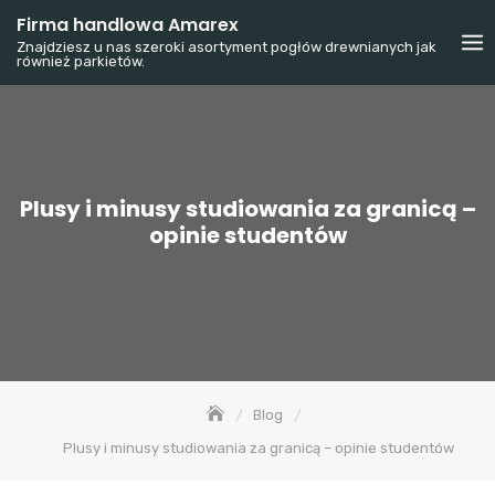
Skip
Firma handlowa Amarex
to
Znajdziesz u nas szeroki asortyment pogłów drewnianych jak
również parkietów.
content
Plusy i minusy studiowania za granicą –
opinie studentów
Blog
Plusy i minusy studiowania za granicą – opinie studentów