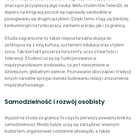
znacząco przyspiesza jego naukę. Wielu studentów twierdzi, że
dopiero na emigracji poczuli się naprawdę swobodnie w
posługiwaniu się drugim językiem. Dzięki temu stają się bardziej
konkurencyjni na rynku pracy, zarówno w kraju, jak i za granicą.
Studia zagraniczne to także niepowtarzalna okazja do
zetknięcia się z inną kulturą, systemem edukacji oraz stylem
życia. Taki kontakt poszerza horyzonty, uczy otwartości i
tolerancji. Studenci uczą się funkcjonowania w
międzynarodowym środowisku, co jest nieocenione w
dzisiejszym, globalnym świecie. Poznawanie obyczajów i tradycji
innych narodów sprzyja również budowaniu relacji i zrozumienia
międzykulturowego.
Samodzielność i rozwój osobisty
Wyjazd na studia za granicę to często pierwszy poważny krok ku
samodzielności. Młodzi ludzie uczą się zarządzać własnym
budżetem, organizować codzienne obowiązki, a także