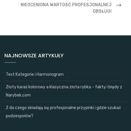
POST
NIEOCENIONA WARTOŚĆ PROFESJONALNEJ
OBSŁUGI
NAJNOWSZE ARTYKUŁY
Test Kategorie i Harmonogram
Złoty karaś kolorowy a klasyczna złota rybka – fakty i błędy z
Narybek.com
Z da czego składają się profesjonalne przypinki i gdzie szukać
podzespołów?