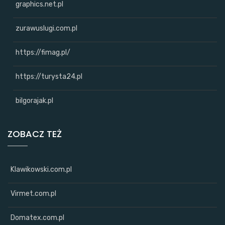
graphics.net.pl
zurawuslugi.com.pl
https://fimag.pl/
https://turysta24.pl
bilgorajak.pl
ZOBACZ TEŻ
Klawikowski.com.pl
Virmet.com.pl
Domatex.com.pl