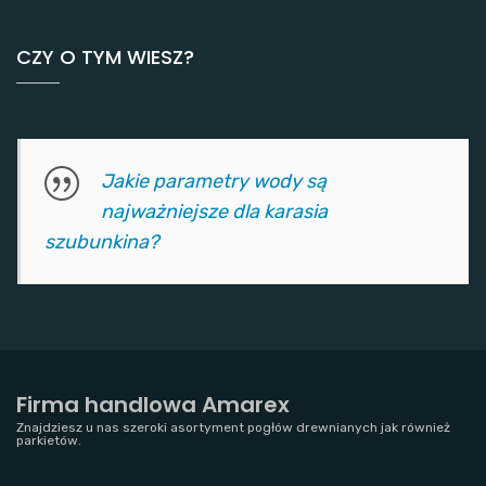
CZY O TYM WIESZ?
Jakie parametry wody są
najważniejsze dla karasia
szubunkina?
Firma handlowa Amarex
Znajdziesz u nas szeroki asortyment pogłów drewnianych jak również
parkietów.