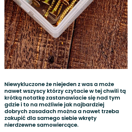
Niewykluczone że niejeden z was a może
nawet wszyscy którzy czytacie w tej chwili tą
krótką notatkę zastanawiacie się nad tym
gdzie i to na możliwie jak najbardziej
dobrych zasadach można a nawet trzeba
zakupić dla samego siebie wkręty
nierdzewne samowiercące.