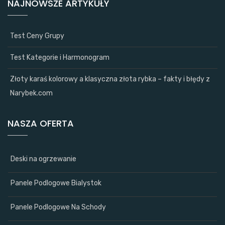
NAJNOWSZE ARTYKUŁY
Test Ceny Grupy
Test Kategorie i Harmonogram
Złoty karaś kolorowy a klasyczna złota rybka – fakty i błędy z
Narybek.com
NASZA OFERTA
Deski na ogrzewanie
Panele Podlogowe Bialystok
Panele Podlogowe Na Schody