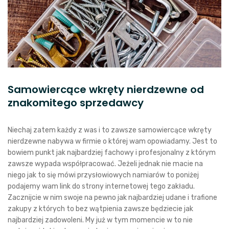
Samowiercące wkręty nierdzewne od
znakomitego sprzedawcy
Niechaj zatem każdy z was i to zawsze samowiercące wkręty
nierdzewne nabywa w firmie o której wam opowiadamy. Jest to
bowiem punkt jak najbardziej fachowy i profesjonalny z którym
zawsze wypada współpracować. Jeżeli jednak nie macie na
niego jak to się mówi przysłowiowych namiarów to poniżej
podajemy wam link do strony internetowej tego zakładu.
Zacznijcie w nim swoje na pewno jak najbardziej udane i trafione
zakupy z których to bez wątpienia zawsze będziecie jak
najbardziej zadowoleni. My już w tym momencie w to nie