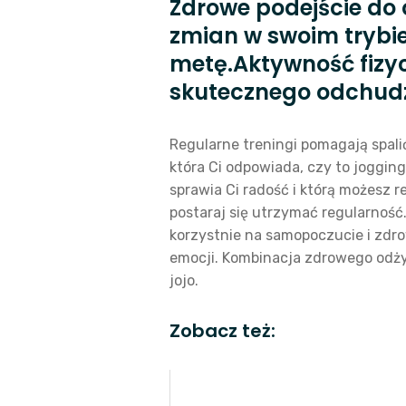
Zdrowe podejście do
zmian w swoim trybie
metę.Aktywność fizy
skutecznego odchudz
Regularne treningi pomagają spali
która Ci odpowiada, czy to jogging
sprawia Ci radość i którą możesz 
postaraj się utrzymać regularność
korzystnie na samopoczucie i zdro
emocji. Kombinacja zdrowego odży
jojo.
Zobacz też: