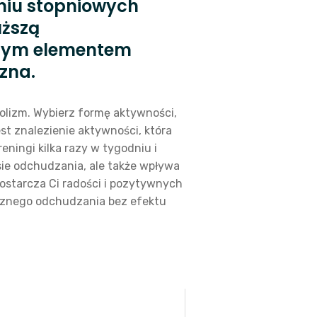
niu stopniowych
uższą
żnym elementem
zna.
bolizm. Wybierz formę aktywności,
est znalezienie aktywności, która
ningi kilka razy w tygodniu i
sie odchudzania, ale także wpływa
dostarcza Ci radości i pozytywnych
ecznego odchudzania bez efektu