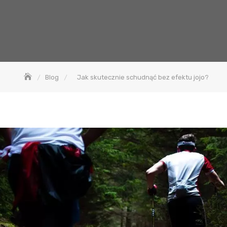
Blog
Jak skutecznie schudnąć bez efektu jojo?