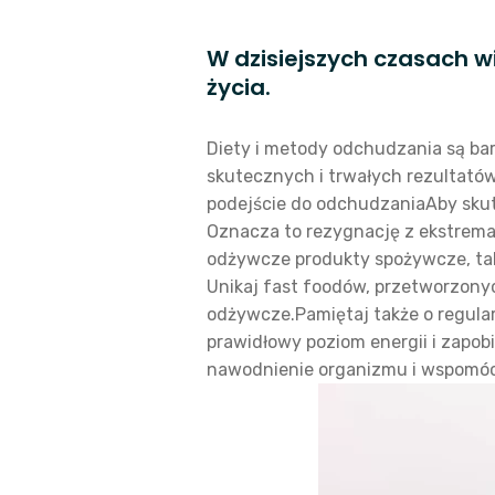
W dzisiejszych czasach w
życia.
Diety i metody odchudzania są bard
skutecznych i trwałych rezultató
podejście do odchudzaniaAby skut
Oznacza to rezygnację z ekstremal
odżywcze produkty spożywcze, taki
Unikaj fast foodów, przetworzonyc
odżywcze.Pamiętaj także o regular
prawidłowy poziom energii i zapob
nawodnienie organizmu i wspomóc