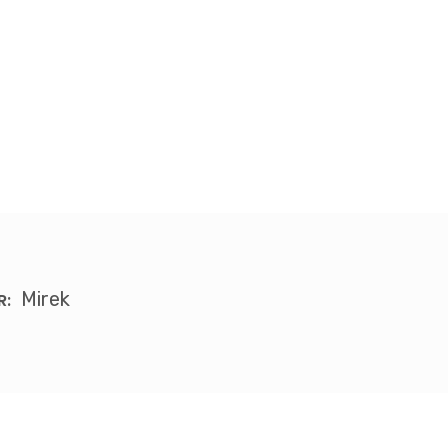
Mirek
R: