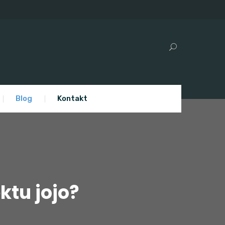
Blog
Kontakt
ktu jojo?