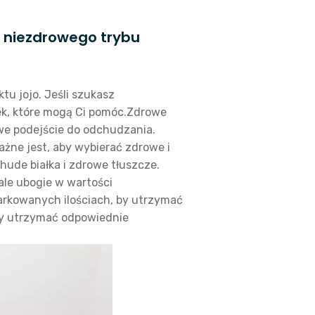
i niezdrowego trybu
tu jojo. Jeśli szukasz
ek, które mogą Ci pomóc.Zdrowe
we podejście do odchudzania.
ażne jest, aby wybierać zdrowe i
ude białka i zdrowe tłuszcze.
ale ubogie w wartości
iarkowanych ilościach, by utrzymać
aby utrzymać odpowiednie