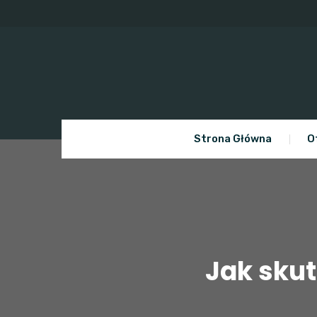
Skip
to
content
Strona Główna
O
Jak skut