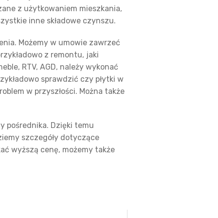
ązane z użytkowaniem mieszkania,
szystkie inne składowe czynszu.
zenia. Możemy w umowie zawrzeć
przykładowo z remontu, jaki
 meble, RTV, AGD, należy wykonać
rzykładowo sprawdzić czy płytki w
problem w przyszłości. Można także
y pośrednika. Dzięki temu
dziemy szczegóły dotyczące
skać wyższą cenę, możemy także