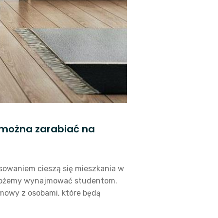
u można zarabiać na
esowaniem cieszą się mieszkania w
 możemy wynajmować studentom.
mowy z osobami, które będą