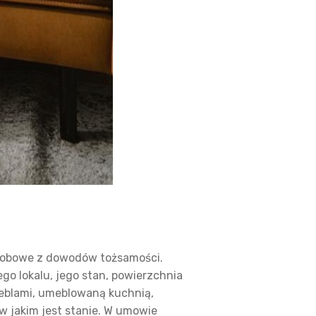
osobowe z dowodów tożsamości.
go lokalu, jego stan, powierzchnia
eblami, umeblowaną kuchnią,
 w jakim jest stanie. W umowie