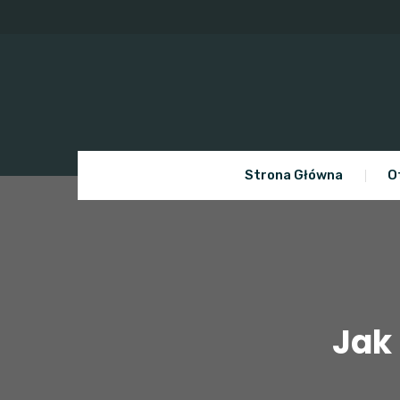
Skip
to
content
Strona Główna
O
Jak