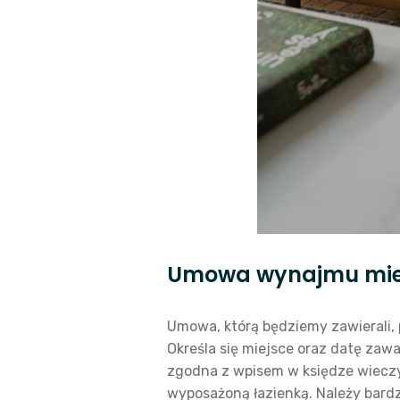
Umowa wynajmu mie
Umowa, którą będziemy zawierali,
Określa się miejsce oraz datę zaw
zgodna z wpisem w księdze wiecz
wyposażoną łazienką. Należy bardzo