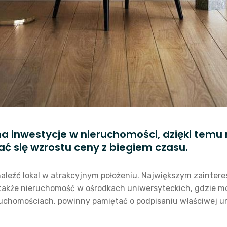
na inwestycje w nieruchomości, dzięki tem
ć się wzrostu ceny z biegiem czasu.
aleźć lokal w atrakcyjnym położeniu. Największym zainter
także nieruchomość w ośrodkach uniwersyteckich, gdzie
eruchomościach, powinny pamiętać o podpisaniu właściwej u