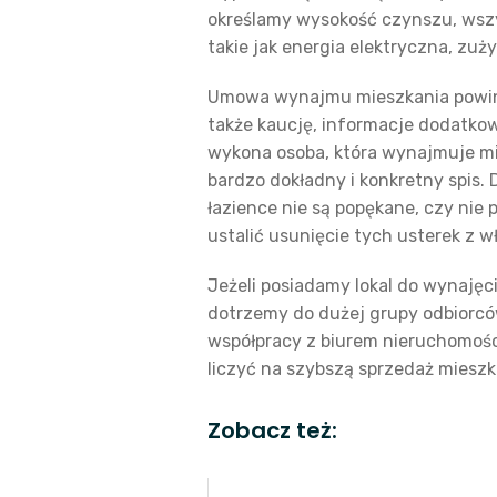
określamy wysokość czynszu, wszys
takie jak energia elektryczna, zu
Umowa wynajmu mieszkania powinn
także kaucję, informacje dodatkow
wykona osoba, która wynajmuje mie
bardzo dokładny i konkretny spis.
łazience nie są popękane, czy nie
ustalić usunięcie tych usterek z w
Jeżeli posiadamy lokal do wynaję
dotrzemy do dużej grupy odbiorc
współpracy z biurem nieruchomośc
liczyć na szybszą sprzedaż mieszk
Zobacz też: