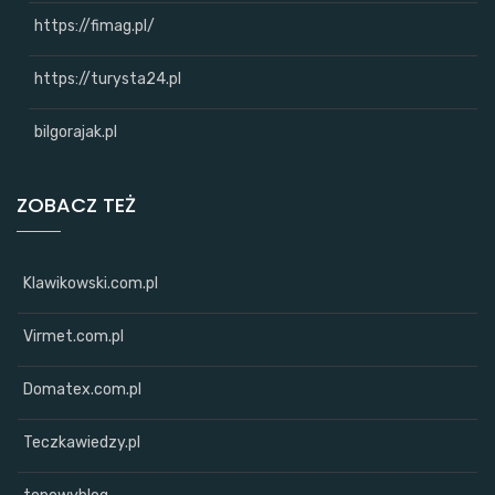
https://fimag.pl/
https://turysta24.pl
bilgorajak.pl
ZOBACZ TEŻ
Klawikowski.com.pl
Virmet.com.pl
Domatex.com.pl
Teczkawiedzy.pl