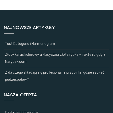
NAJNOWSZE ARTYKUŁY
Test Kategorie i Harmonogram
Złoty karaś kolorowy a klasyczna złota rybka – fakty i błędy z
Narybek.com
Z da czego składają się profesjonalne przypinki i gdzie szukać
podzespołów?
NASZA OFERTA
Deski na ogrzewanie