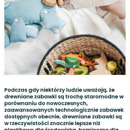
Podczas gdy niektórzy ludzie uważają, że
drewniane zabawki są trochę staromodne w
porównaniu do nowoczesnych,
zaawansowanych technologicznie zabawek
dostępnych obecnie, drewniane zabawki są
w rzeczywistości znacznie lepsze niż
plastikowe dla środowiska, bezpieczne dla