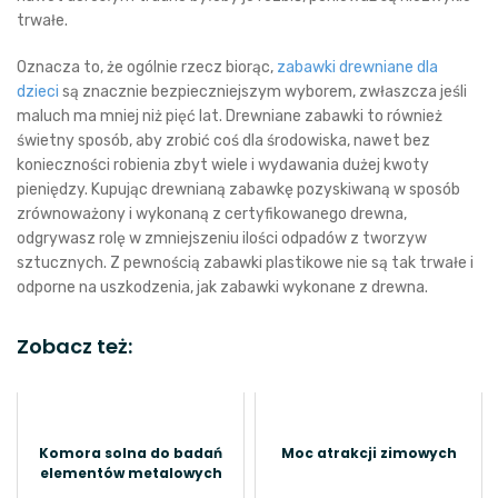
trwałe.
Oznacza to, że ogólnie rzecz biorąc,
zabawki drewniane dla
dzieci
są znacznie bezpieczniejszym wyborem, zwłaszcza jeśli
maluch ma mniej niż pięć lat. Drewniane zabawki to również
świetny sposób, aby zrobić coś dla środowiska, nawet bez
konieczności robienia zbyt wiele i wydawania dużej kwoty
pieniędzy. Kupując drewnianą zabawkę pozyskiwaną w sposób
zrównoważony i wykonaną z certyfikowanego drewna,
odgrywasz rolę w zmniejszeniu ilości odpadów z tworzyw
sztucznych. Z pewnością zabawki plastikowe nie są tak trwałe i
odporne na uszkodzenia, jak zabawki wykonane z drewna.
Zobacz też:
Komora solna do badań
Moc atrakcji zimowych
elementów metalowych