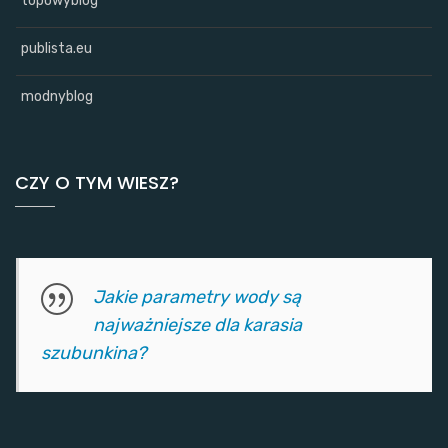
topowyblog
publista.eu
modnyblog
CZY O TYM WIESZ?
Jakie parametry wody są
najważniejsze dla karasia
szubunkina?