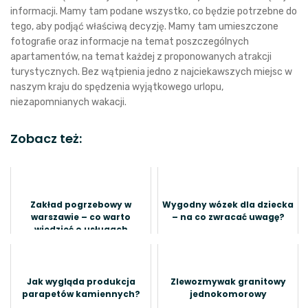
informacji. Mamy tam podane wszystko, co będzie potrzebne do
tego, aby podjąć właściwą decyzję. Mamy tam umieszczone
fotografie oraz informacje na temat poszczególnych
apartamentów, na temat każdej z proponowanych atrakcji
turystycznych. Bez wątpienia jedno z najciekawszych miejsc w
naszym kraju do spędzenia wyjątkowego urlopu,
niezapomnianych wakacji.
Zobacz też:
Zakład pogrzebowy w
Wygodny wózek dla dziecka
warszawie – co warto
– na co zwracać uwagę?
wiedzieć o usługach
kremacji i pochówku?
Jak wygląda produkcja
Zlewozmywak granitowy
parapetów kamiennych?
jednokomorowy