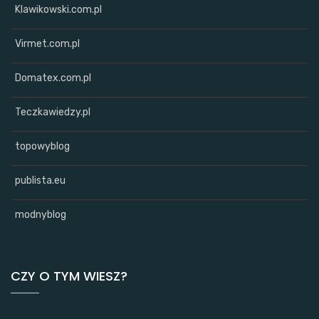
Klawikowski.com.pl
Virmet.com.pl
Domatex.com.pl
Teczkawiedzy.pl
topowyblog
publista.eu
modnyblog
CZY O TYM WIESZ?