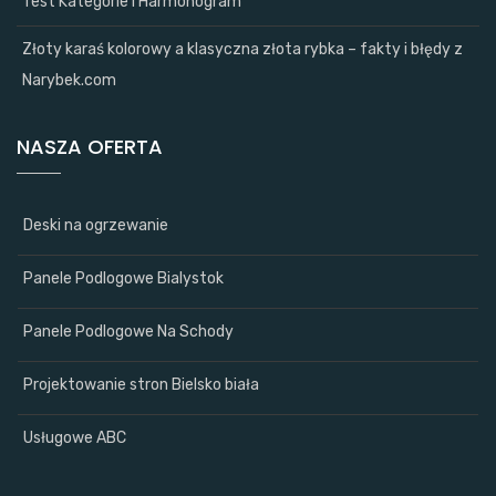
Test Kategorie i Harmonogram
Złoty karaś kolorowy a klasyczna złota rybka – fakty i błędy z
Narybek.com
NASZA OFERTA
Deski na ogrzewanie
Panele Podlogowe Bialystok
Panele Podlogowe Na Schody
Projektowanie stron Bielsko biała
Usługowe ABC