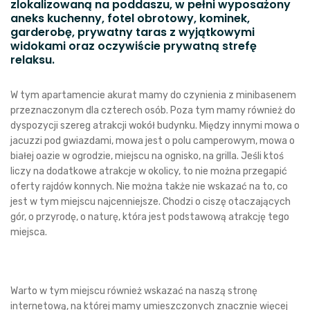
zlokalizowaną na poddaszu, w pełni wyposażony
aneks kuchenny, fotel obrotowy, kominek,
garderobę, prywatny taras z wyjątkowymi
widokami oraz oczywiście prywatną strefę
relaksu.
W tym apartamencie akurat mamy do czynienia z minibasenem
przeznaczonym dla czterech osób. Poza tym mamy również do
dyspozycji szereg atrakcji wokół budynku. Między innymi mowa o
jacuzzi pod gwiazdami, mowa jest o polu camperowym, mowa o
białej oazie w ogrodzie, miejscu na ognisko, na grilla. Jeśli ktoś
liczy na dodatkowe atrakcje w okolicy, to nie można przegapić
oferty rajdów konnych. Nie można także nie wskazać na to, co
jest w tym miejscu najcenniejsze. Chodzi o ciszę otaczających
gór, o przyrodę, o naturę, która jest podstawową atrakcję tego
miejsca.
Warto w tym miejscu również wskazać na naszą stronę
internetową, na której mamy umieszczonych znacznie więcej