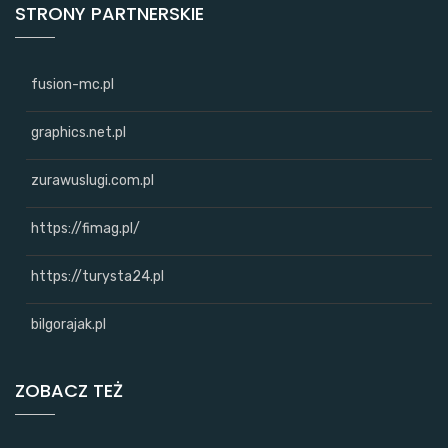
STRONY PARTNERSKIE
fusion-mc.pl
graphics.net.pl
zurawuslugi.com.pl
https://fimag.pl/
https://turysta24.pl
bilgorajak.pl
ZOBACZ TEŻ