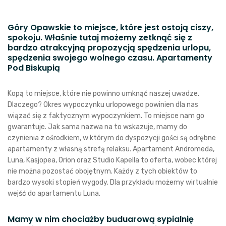
Góry Opawskie to miejsce, które jest ostoją ciszy,
spokoju. Właśnie tutaj możemy zetknąć się z
bardzo atrakcyjną propozycją spędzenia urlopu,
spędzenia swojego wolnego czasu. Apartamenty
Pod Biskupią
Kopą to miejsce, które nie powinno umknąć naszej uwadze.
Dlaczego? Okres wypoczynku urlopowego powinien dla nas
wiązać się z faktycznym wypoczynkiem. To miejsce nam go
gwarantuje. Jak sama nazwa na to wskazuje, mamy do
czynienia z ośrodkiem, w którym do dyspozycji gości są odrębne
apartamenty z własną strefą relaksu. Apartament Andromeda,
Luna, Kasjopea, Orion oraz Studio Kapella to oferta, wobec której
nie można pozostać obojętnym. Każdy z tych obiektów to
bardzo wysoki stopień wygody. Dla przykładu możemy wirtualnie
wejść do apartamentu Luna.
Mamy w nim chociażby buduarową sypialnię