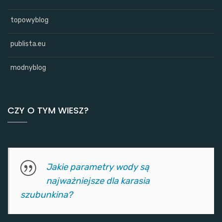
topowyblog
publista.eu
modnyblog
CZY O TYM WIESZ?
Jakie parametry wody są
najważniejsze dla karasia
szubunkina?