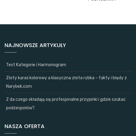
NAJNOWSZE ARTYKUŁY
Test Kategorie i Harmonogram
Złoty karaś kolorowy a klasyczna złota rybka – fakty i błędy z
Narybek.com
Z da czego składają się profesjonalne przypinki i gdzie szukać
podzespołów?
NASZA OFERTA