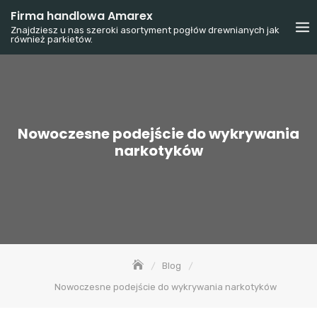
Skip
Firma handlowa Amarex
to
Znajdziesz u nas szeroki asortyment pogłów drewnianych jak
również parkietów.
content
Nowoczesne podejście do wykrywania
narkotyków
Blog
Nowoczesne podejście do wykrywania narkotyków