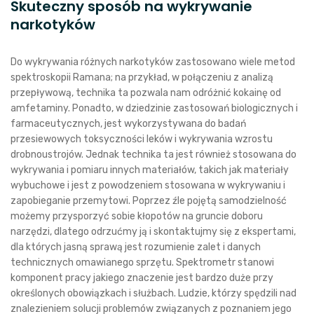
Skuteczny sposób na wykrywanie
narkotyków
Do wykrywania różnych narkotyków zastosowano wiele metod
spektroskopii Ramana; na przykład, w połączeniu z analizą
przepływową, technika ta pozwala nam odróżnić kokainę od
amfetaminy. Ponadto, w dziedzinie zastosowań biologicznych i
farmaceutycznych, jest wykorzystywana do badań
przesiewowych toksyczności leków i wykrywania wzrostu
drobnoustrojów. Jednak technika ta jest również stosowana do
wykrywania i pomiaru innych materiałów, takich jak materiały
wybuchowe i jest z powodzeniem stosowana w wykrywaniu i
zapobieganie przemytowi. Poprzez źle pojętą samodzielność
możemy przysporzyć sobie kłopotów na gruncie doboru
narzędzi, dlatego odrzućmy ją i skontaktujmy się z ekspertami,
dla których jasną sprawą jest rozumienie zalet i danych
technicznych omawianego sprzętu. Spektrometr stanowi
komponent pracy jakiego znaczenie jest bardzo duże przy
określonych obowiązkach i służbach. Ludzie, którzy spędzili nad
znalezieniem solucji problemów związanych z poznaniem jego