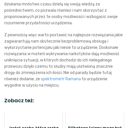
działania mnóstwo czasu dzielą się swoją wiedzą za
pośrednictwem, co pozwala również i nam skorzystać z
proponowanych przez te osoby możliwości i wzbogacić swoje
rozumienie przydatności urządzenia.
Z pewnością więc warto postawić na najlepsze rozwiązania jakie
zagwarantują nam skutecznie bezproblemową obsługę i
wykorzystanie potencjału jaki niesie to urządzenie. Doskonałe
rozwiązania w materii wykrywania narkotyków dają możliwość
uniknięcia sytuacji, w których dochodzi do ich nielegalnego
przewozu dzięki czemu to służby mają ułatwioną znacznie
drogę do zmniejszenia ich ilości. Nie od parady będzie tutaj
również dodanie, że
spektrometr Ramana
to urządzenie
wygodne w użyciu na miejscu.
Zobacz też:
Jesteś osobą, która czeka
Silikatowe ściany mogą być