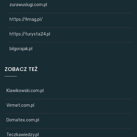
zurawuslugi.com.pl
https://fimag.pl/
https://turysta24.pl
bilgorajak.pl
ZOBACZ TEŻ
Klawikowski.com.pl
Virmet.com.pl
Domatex.com.pl
Teczkawiedzy.pl