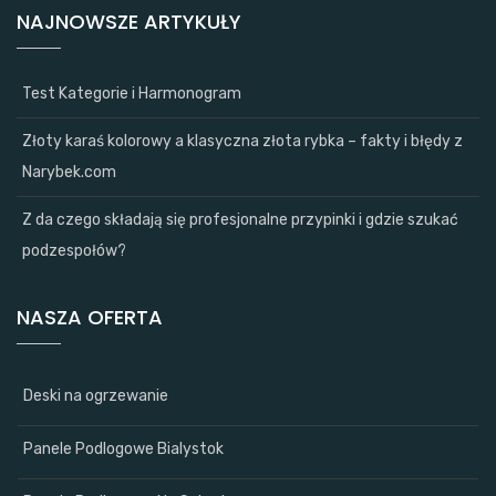
NAJNOWSZE ARTYKUŁY
Test Kategorie i Harmonogram
Złoty karaś kolorowy a klasyczna złota rybka – fakty i błędy z
Narybek.com
Z da czego składają się profesjonalne przypinki i gdzie szukać
podzespołów?
NASZA OFERTA
Deski na ogrzewanie
Panele Podlogowe Bialystok