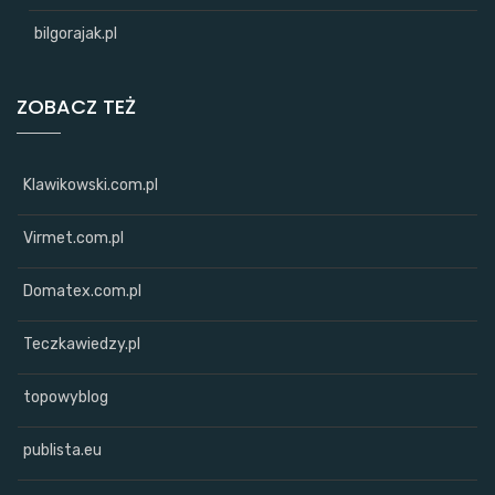
bilgorajak.pl
ZOBACZ TEŻ
Klawikowski.com.pl
Virmet.com.pl
Domatex.com.pl
Teczkawiedzy.pl
topowyblog
publista.eu