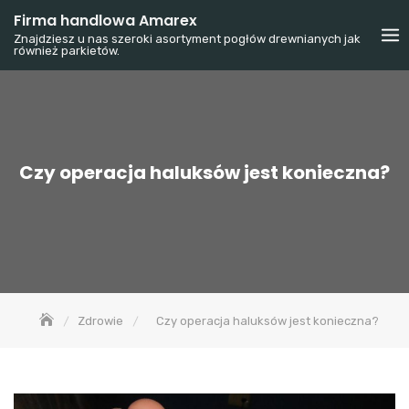
Skip
Firma handlowa Amarex
to
Znajdziesz u nas szeroki asortyment pogłów drewnianych jak
również parkietów.
content
Czy operacja haluksów jest konieczna?
Zdrowie
Czy operacja haluksów jest konieczna?