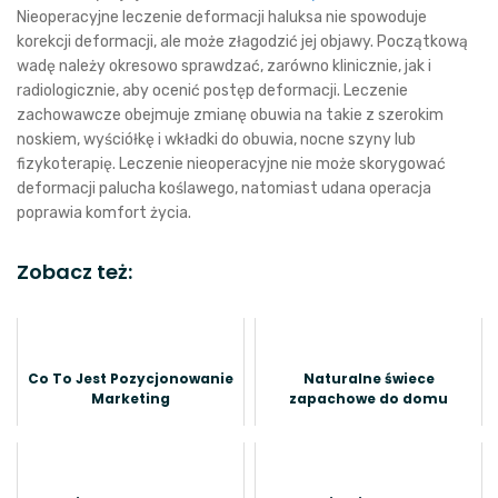
Nieoperacyjne leczenie deformacji haluksa nie spowoduje
korekcji deformacji, ale może złagodzić jej objawy. Początkową
wadę należy okresowo sprawdzać, zarówno klinicznie, jak i
radiologicznie, aby ocenić postęp deformacji. Leczenie
zachowawcze obejmuje zmianę obuwia na takie z szerokim
noskiem, wyściółkę i wkładki do obuwia, nocne szyny lub
fizykoterapię. Leczenie nieoperacyjne nie może skorygować
deformacji palucha koślawego, natomiast udana operacja
poprawia komfort życia.
Zobacz też:
Co To Jest Pozycjonowanie
Naturalne świece
Marketing
zapachowe do domu