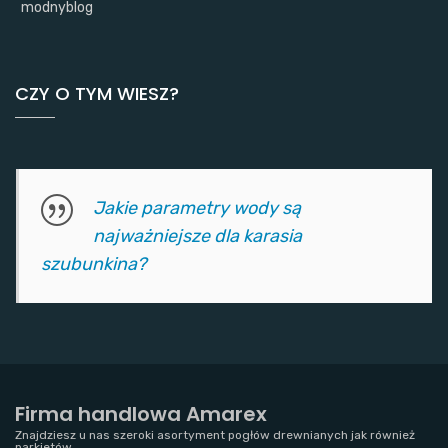
modnyblog
CZY O TYM WIESZ?
Jakie parametry wody są
najważniejsze dla karasia
szubunkina?
Firma handlowa Amarex
Znajdziesz u nas szeroki asortyment pogłów drewnianych jak również
parkietów.