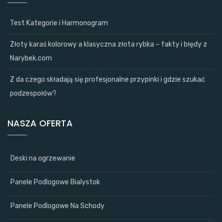
Test Kategorie i Harmonogram
Złoty karaś kolorowy a klasyczna złota rybka – fakty i błędy z
Narybek.com
Z da czego składają się profesjonalne przypinki i gdzie szukać
podzespołów?
NASZA OFERTA
Deski na ogrzewanie
Panele Podlogowe Bialystok
Panele Podlogowe Na Schody