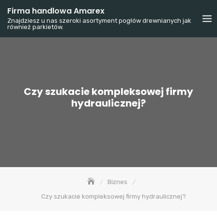
Skip
Firma handlowa Amarex
to
Znajdziesz u nas szeroki asortyment pogłów drewnianych jak
również parkietów.
content
Czy szukacie kompleksowej firmy
hydraulicznej?
Biznes
Czy szukacie kompleksowej firmy hydraulicznej?