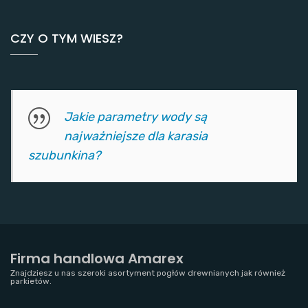
CZY O TYM WIESZ?
Jakie parametry wody są
najważniejsze dla karasia
szubunkina?
Firma handlowa Amarex
Znajdziesz u nas szeroki asortyment pogłów drewnianych jak również
parkietów.