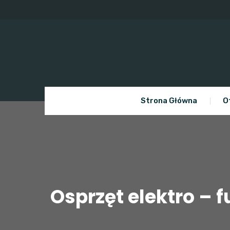
Skip
to
content
Strona Główna
O
Osprzęt elektro –