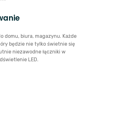
owanie
do domu, biura, magazynu. Każde
y będzie nie tylko świetnie się
utnie niezawodne łączniki w
odświetlenie LED.