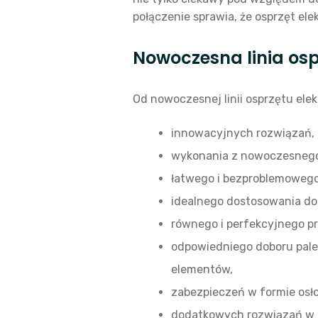
połączenie sprawia, że osprzęt ele
Nowoczesna linia osp
Od nowoczesnej linii osprzętu ele
innowacyjnych rozwiązań,
wykonania z nowoczesneg
łatwego i bezproblemoweg
idealnego dostosowania do
równego i perfekcyjnego pr
odpowiedniego doboru palet
elementów,
zabezpieczeń w formie osł
dodatkowych rozwiązań w z