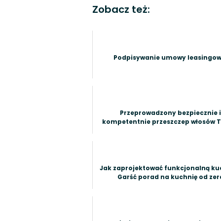
Zobacz też:
Podpisywanie umowy leasingow
Przeprowadzony bezpiecznie 
kompetentnie przeszczep włosów T
Jak zaprojektować funkcjonalną ku
Garść porad na kuchnię od zer