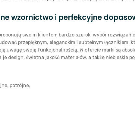
ne wzornictwo i perfekcyjne dopas
 proponują swoim klientom bardzo szeroki wybór rozwiązań 
ować przepięknym, eleganckim i subtelnym łącznikiem, któr
oją uwagę swoją funkcjonalnością. W ofercie marki są absol
je design, świetna jakość materiałów, a także niebieskie p
jne, potrójne,