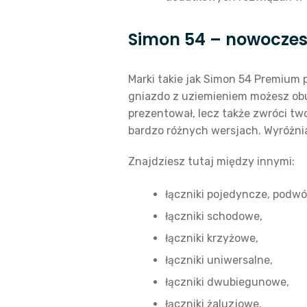
Simon 54 – nowoczes
Marki takie jak Simon 54 Premium
gniazdo z uziemieniem możesz obud
prezentował, lecz także zwróci tw
bardzo różnych wersjach. Wyróżnia 
Znajdziesz tutaj między innymi:
łączniki pojedyncze, podwó
łączniki schodowe,
łączniki krzyżowe,
łączniki uniwersalne,
łączniki dwubiegunowe,
łączniki żaluzjowe,