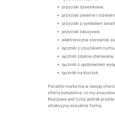
przyciski dzwonkowe,
przyciski zwierne i rozwiern
przyciski z symbolem świat
przyciski żaluzjowe,
elektroniczne sterowniki ż
łączniki z czujnikiem ruchu
łączniki zdalnie sterowane
łączniki z opóźnieniem wył
łączniki na kluczyk.
Ponadto marka ma w swojej ofercie 
oferta kompletna, co ma znaczenie
Kluczowe jest tutaj jednak prze
atrakcyjną wizualnie formą.