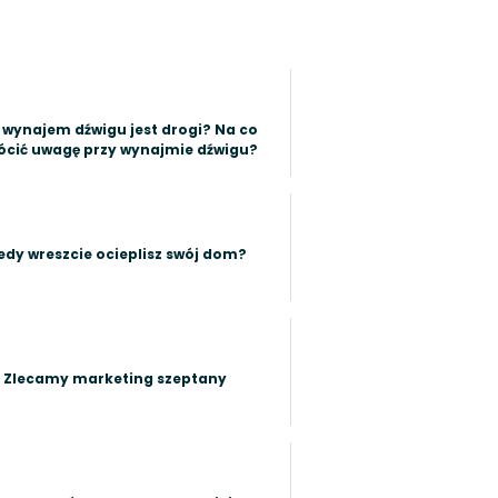
 wynajem dźwigu jest drogi? Na co
ócić uwagę przy wynajmie dźwigu?
edy wreszcie ocieplisz swój dom?
Zlecamy marketing szeptany