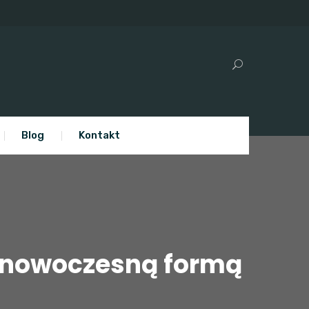
Blog
Kontakt
z nowoczesną formą