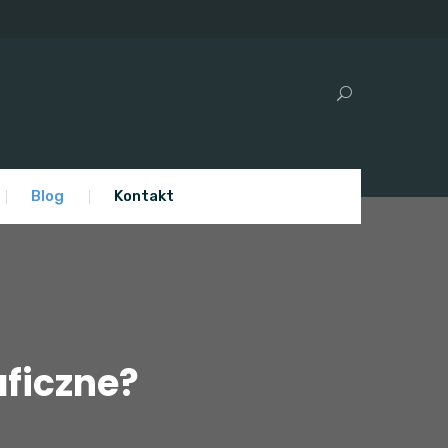
Blog
Kontakt
aficzne?