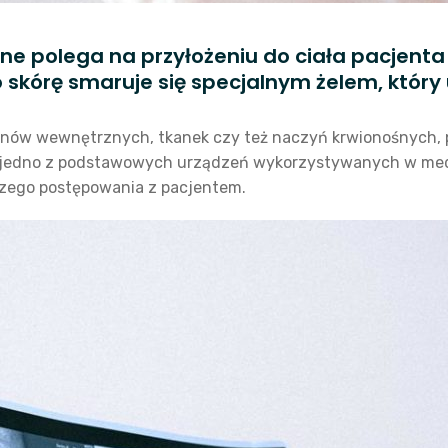
ne polega na przyłożeniu do ciała pacjenta
kórę smaruje się specjalnym żelem, który u
rganów wewnętrznych, tkanek czy też naczyń krwionośnych
to jedno z podstawowych urządzeń wykorzystywanych w me
szego postępowania z pacjentem.