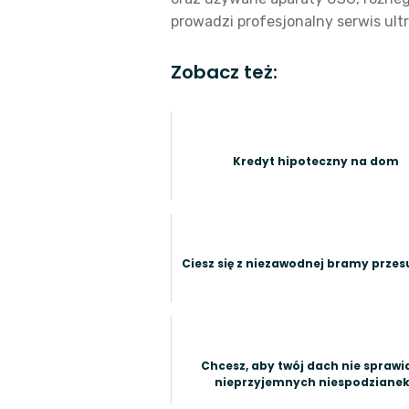
prowadzi profesjonalny serwis ul
Zobacz też:
Kredyt hipoteczny na dom
Ciesz się z niezawodnej bramy prze
Chcesz, aby twój dach nie sprawia
nieprzyjemnych niespodziane