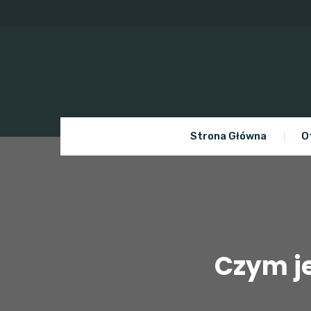
Skip
to
content
Strona Główna
O
Czym je