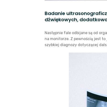
Badanie ultrasonograficz
dźwiękowych, dodatkowo s
Następnie fale odbijane są od o
na monitorze. Z pewnością jest 
szybkiej diagnozy dotyczącej dal