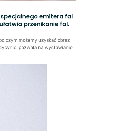
 specjalnego emitera fal
łatwia przenikanie fal.
, po czym możemy uzyskać obraz
dycynie, pozwala na wystawianie