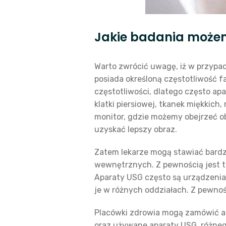
Jakie badania może
Warto zwrócić uwagę, iż w przypad
posiada określoną częstotliwość 
częstotliwości, dlatego często a
klatki piersiowej, tkanek miękkich
monitor, gdzie możemy obejrzeć ob
uzyskać lepszy obraz.
Zatem lekarze mogą stawiać bard
wewnętrznych. Z pewnością jest to
Aparaty USG często są urządzeniam
je w różnych oddziałach. Z pewno
Placówki zdrowia mogą zamówić ap
oraz używane aparaty USG, różneg