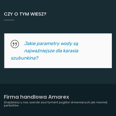
CZY O TYM WIESZ?
Jakie parametry wody są
najważniejsze dla karasia
szubunkina?
Firma handlowa Amarex
Znajdziesz u nas szeroki asortyment pogłów drewnianych jak również
parkietów.