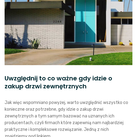
Uwzględnij to co ważne gdy idzie o
zakup drzwi zewnętrznych
Jak więc wspomniano powyżej, warto uwzględnić wszystko co
konieczne oraz potrzebne, gdy idzie o zakup drzwi
zewnętrznych a tym samym bazować na uznanych ich
producentach, czyli firmach które zapewnią nam najbardziej
praktyczne i kompleksowe rozwiązanie. Jedną z nich
znajdziemy pod linkiem