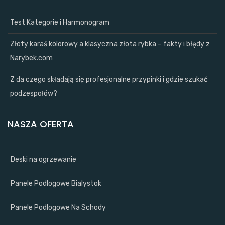
Test Kategorie i Harmonogram
Złoty karaś kolorowy a klasyczna złota rybka – fakty i błędy z
Narybek.com
Z da czego składają się profesjonalne przypinki i gdzie szukać
podzespołów?
NASZA OFERTA
Deski na ogrzewanie
Panele Podlogowe Bialystok
Panele Podlogowe Na Schody