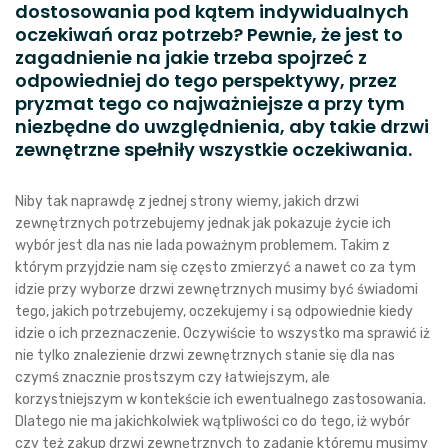
dostosowania pod kątem indywidualnych
oczekiwań oraz potrzeb? Pewnie, że jest to
zagadnienie na jakie trzeba spojrzeć z
odpowiedniej do tego perspektywy, przez
pryzmat tego co najważniejsze a przy tym
niezbędne do uwzględnienia, aby takie drzwi
zewnętrzne spełniły wszystkie oczekiwania.
Niby tak naprawdę z jednej strony wiemy, jakich drzwi
zewnętrznych potrzebujemy jednak jak pokazuje życie ich
wybór jest dla nas nie lada poważnym problemem. Takim z
którym przyjdzie nam się często zmierzyć a nawet co za tym
idzie przy wyborze drzwi zewnętrznych musimy być świadomi
tego, jakich potrzebujemy, oczekujemy i są odpowiednie kiedy
idzie o ich przeznaczenie. Oczywiście to wszystko ma sprawić iż
nie tylko znalezienie drzwi zewnętrznych stanie się dla nas
czymś znacznie prostszym czy łatwiejszym, ale
korzystniejszym w kontekście ich ewentualnego zastosowania.
Dlatego nie ma jakichkolwiek wątpliwości co do tego, iż wybór
czy też zakup drzwi zewnętrznych to zadanie któremu musimy