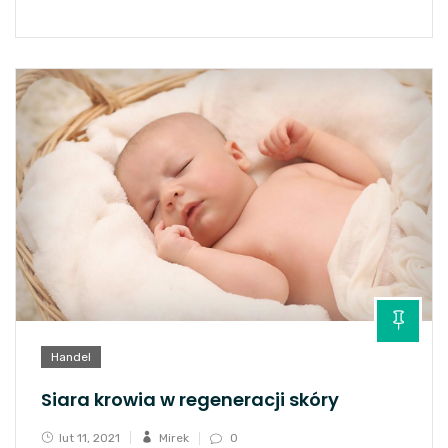
Handel
Siara krowia w regeneracji skóry
lut 11, 2021
Mirek
0