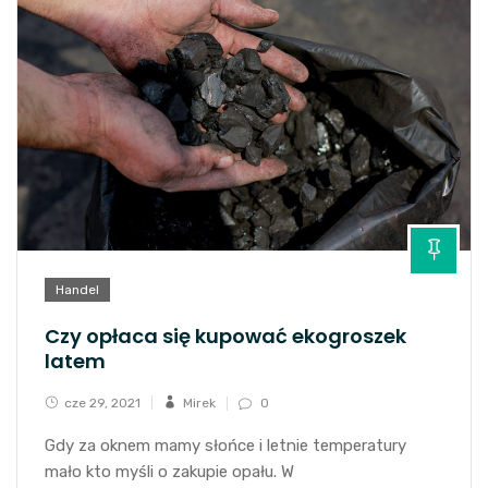
Handel
Czy opłaca się kupować ekogroszek
latem
cze 29, 2021
Mirek
0
Gdy za oknem mamy słońce i letnie temperatury
mało kto myśli o zakupie opału. W