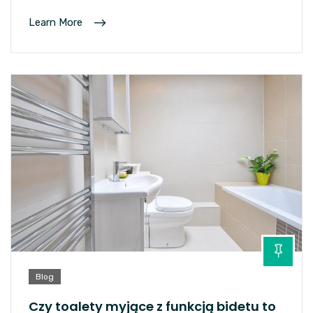
Learn More
Blog
Czy toalety myjące z funkcją bidetu to