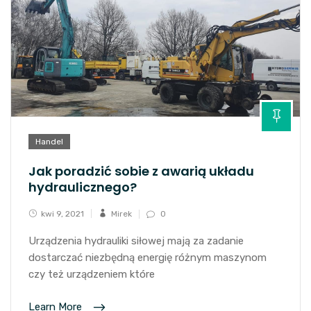
Handel
Jak poradzić sobie z awarią układu
hydraulicznego?
kwi 9, 2021
Mirek
0
Urządzenia hydrauliki siłowej mają za zadanie
dostarczać niezbędną energię różnym maszynom
czy też urządzeniem które
Learn More