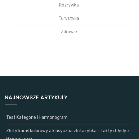
Rozrywka
Turystyka
Zdrowie
NAJNOWSZE ARTYKUŁY
Test Kategorie i Harmonogram
Złoty karaś kolorowy a klasyczna złota rybka – fakty i błędy z