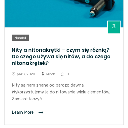
Handel
Nity a nitonakrętki – czym się różnią?
Do czego używa się nitów, a do czego
nitonakrętek?
paź 7, 2020
Mirek
0
Nity są nam znane od bardzo dawna.
Wykorzystujemy je do nitowania wielu elementów.
Zamiast łączyć
Learn More