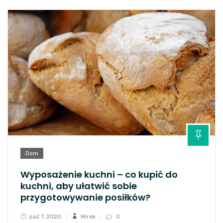
Dom
Wyposażenie kuchni – co kupić do
kuchni, aby ułatwić sobie
przygotowywanie posiłków?
paź 7, 2020
Mirek
0