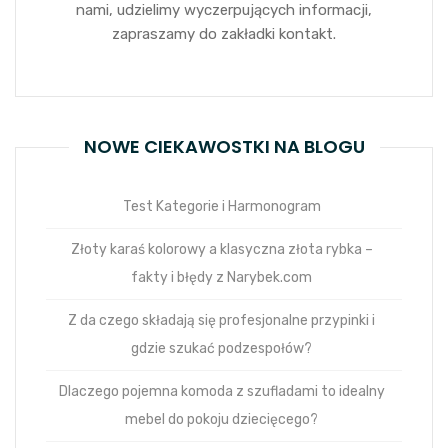
nami, udzielimy wyczerpujących informacji,
zapraszamy do zakładki kontakt.
NOWE CIEKAWOSTKI NA BLOGU
Test Kategorie i Harmonogram
Złoty karaś kolorowy a klasyczna złota rybka –
fakty i błędy z Narybek.com
Z da czego składają się profesjonalne przypinki i
gdzie szukać podzespołów?
Dlaczego pojemna komoda z szufladami to idealny
mebel do pokoju dziecięcego?