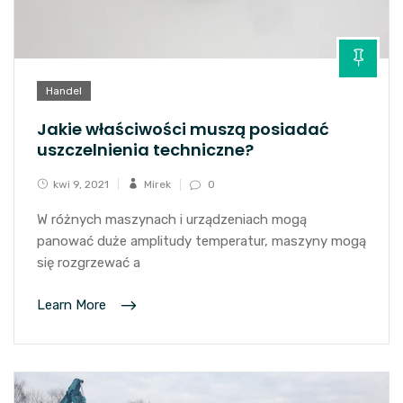
Handel
Jakie właściwości muszą posiadać
uszczelnienia techniczne?
kwi 9, 2021
Mirek
0
W różnych maszynach i urządzeniach mogą
panować duże amplitudy temperatur, maszyny mogą
się rozgrzewać a
Learn More