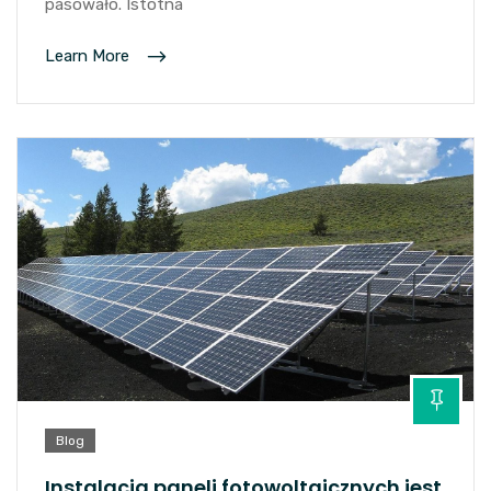
pasowało. Istotna
Learn More
Blog
Instalacja paneli fotowoltaicznych jest