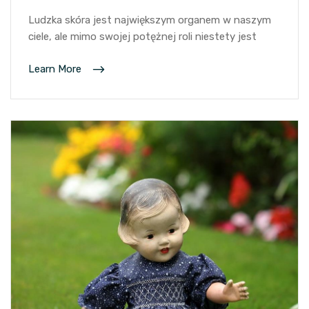
Ludzka skóra jest największym organem w naszym
ciele, ale mimo swojej potężnej roli niestety jest
Learn More