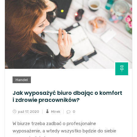
Handel
Jak wyposażyć biuro dbając o komfort
i zdrowie pracowników?
paź 17, 2020
Mirek
0
W biurze trzeba zadbać o profesjonalne
wyposażenie, a wtedy wszystko będzie do siebie