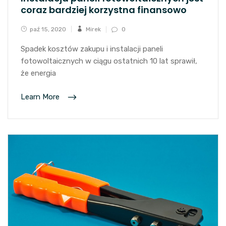
coraz bardziej korzystna finansowo
paź 15, 2020
Mirek
0
Spadek kosztów zakupu i instalacji paneli
fotowoltaicznych w ciągu ostatnich 10 lat sprawił,
że energia
Learn More