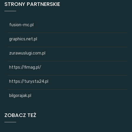
STRONY PARTNERSKIE
fusion-mc.pl
graphics.net.pl
zurawuslugi.com.pl
https://fimag.pl/
https://turysta24.pl
bilgorajak.pl
ZOBACZ TEŻ