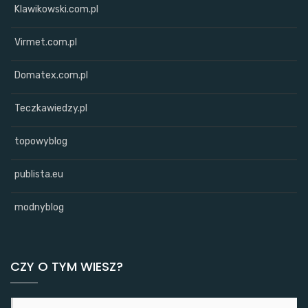
Klawikowski.com.pl
Virmet.com.pl
Domatex.com.pl
Teczkawiedzy.pl
topowyblog
publista.eu
modnyblog
CZY O TYM WIESZ?