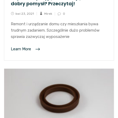
dobry pomysł? Przeczytaj!
kwi 23, 2021
Mirek
0
Remont i urządzanie domu czy mieszkania bywa
trudnym zadaniem. Szczególnie dużo problemów
sprawia zazwyczaj wyposażenie
Learn More