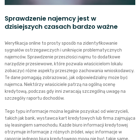
Sprawdzenie najemcy jest w
dzisiejszych czasach bardzo ważne
Weryfikacja online to prosty sposób na zidentyfikowanie
sygnałów ostrzegawczych i uniknięcie problematycznych
najemców. Sprawdzenie przeszłości najmu to dodatkowe
narzędzie przesiewowe, które pozwala właścicielom lokalu
zobaczyć różne aspekty przeszłego zachowania wnioskodawcy.
Te dane pomagają zobrazować, jak odpowiedzialny może być
najemca. Niektórzy właściciele patrzą na ogólną ocenę
kredytową, podczas gdy inni zwracają szczególną uwagę na
szczegóły raportu dochodów.
Tego typu informacje można legalnie pozyskać od wierzycieli,
takich jak bank, wystawca kart kredytowych lub firma zajmująca
się leasingiem samochodu. Każde biuro informacji kredytowej
otrzymuje informacje z różnych źródeł, więc informacje w
raporcie jednego biura kredytowego mogą nie być takie same,