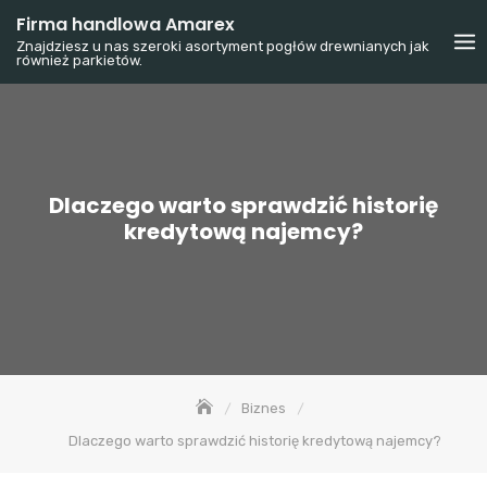
Skip
Firma handlowa Amarex
to
Znajdziesz u nas szeroki asortyment pogłów drewnianych jak
również parkietów.
content
Dlaczego warto sprawdzić historię
kredytową najemcy?
Biznes
Dlaczego warto sprawdzić historię kredytową najemcy?