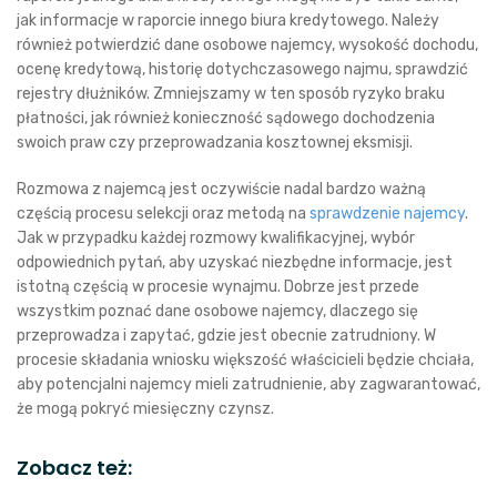
jak informacje w raporcie innego biura kredytowego. Należy
również potwierdzić dane osobowe najemcy, wysokość dochodu,
ocenę kredytową, historię dotychczasowego najmu, sprawdzić
rejestry dłużników. Zmniejszamy w ten sposób ryzyko braku
płatności, jak również konieczność sądowego dochodzenia
swoich praw czy przeprowadzania kosztownej eksmisji.
Rozmowa z najemcą jest oczywiście nadal bardzo ważną
częścią procesu selekcji oraz metodą na
sprawdzenie najemcy
.
Jak w przypadku każdej rozmowy kwalifikacyjnej, wybór
odpowiednich pytań, aby uzyskać niezbędne informacje, jest
istotną częścią w procesie wynajmu. Dobrze jest przede
wszystkim poznać dane osobowe najemcy, dlaczego się
przeprowadza i zapytać, gdzie jest obecnie zatrudniony. W
procesie składania wniosku większość właścicieli będzie chciała,
aby potencjalni najemcy mieli zatrudnienie, aby zagwarantować,
że mogą pokryć miesięczny czynsz.
Zobacz też: