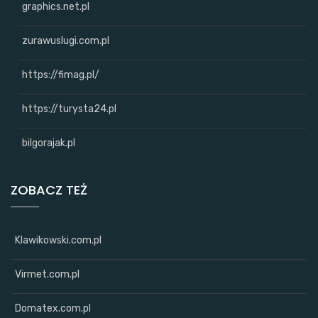
graphics.net.pl
zurawuslugi.com.pl
https://fimag.pl/
https://turysta24.pl
bilgorajak.pl
ZOBACZ TEŻ
Klawikowski.com.pl
Virmet.com.pl
Domatex.com.pl