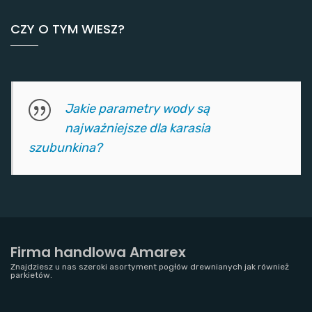
CZY O TYM WIESZ?
Jakie parametry wody są
najważniejsze dla karasia
szubunkina?
Firma handlowa Amarex
Znajdziesz u nas szeroki asortyment pogłów drewnianych jak również
parkietów.