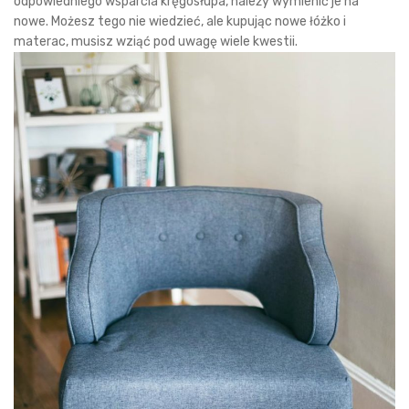
odpowiedniego wsparcia kręgosłupa, należy wymienić je na
nowe. Możesz tego nie wiedzieć, ale kupując nowe łóżko i
materac, musisz wziąć pod uwagę wiele kwestii.