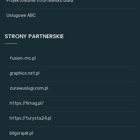
Projektowanie stron Bielsko biała
Usługowe ABC
STRONY PARTNERSKIE
fusion-mc.pl
graphics.net.pl
zurawuslugi.com.pl
https://fimag.pl/
https://turysta24.pl
bilgorajak.pl