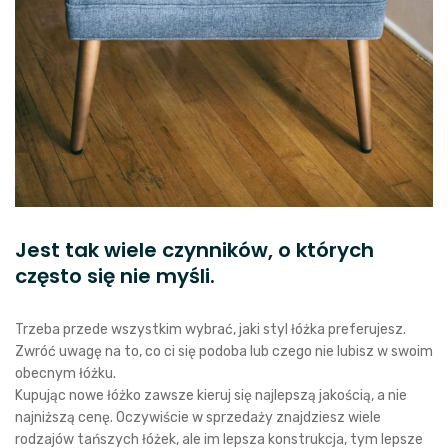
Jest tak wiele czynników, o których
często się nie myśli.
Trzeba przede wszystkim wybrać, jaki styl łóżka preferujesz.
Zwróć uwagę na to, co ci się podoba lub czego nie lubisz w swoim
obecnym łóżku.
Kupując nowe łóżko zawsze kieruj się najlepszą jakością, a nie
najniższą cenę. Oczywiście w sprzedaży znajdziesz wiele
rodzajów tańszych łóżek, ale im lepsza konstrukcja, tym lepsze