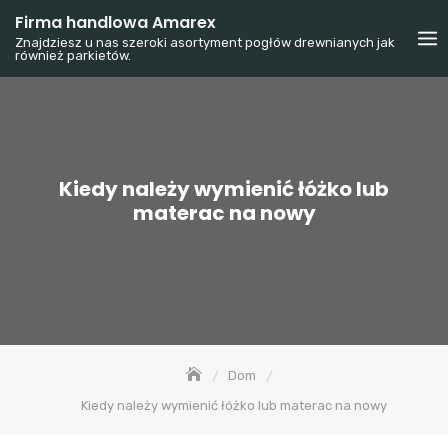
Skip
Firma handlowa Amarex
to
Znajdziesz u nas szeroki asortyment pogłów drewnianych jak
również parkietów.
content
Kiedy należy wymienić łóżko lub
materac na nowy
Dom
Kiedy należy wymienić łóżko lub materac na nowy